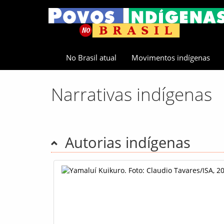
No Brasil atual
Movimentos indígenas
Narrativas indígenas
Autorias indígenas