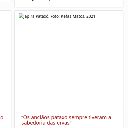
ão
“Os anciãos pataxó sempre tiveram a
sabedoria das ervas”