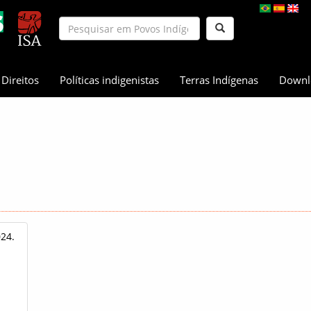
Direitos
Políticas indigenistas
Terras Indígenas
Downl