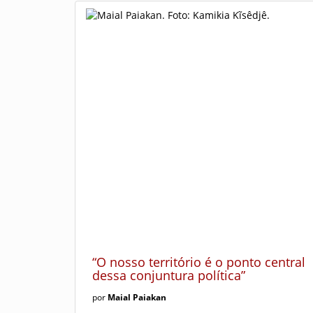
“O nosso território é o ponto central
dessa conjuntura política”
por
Maial Paiakan