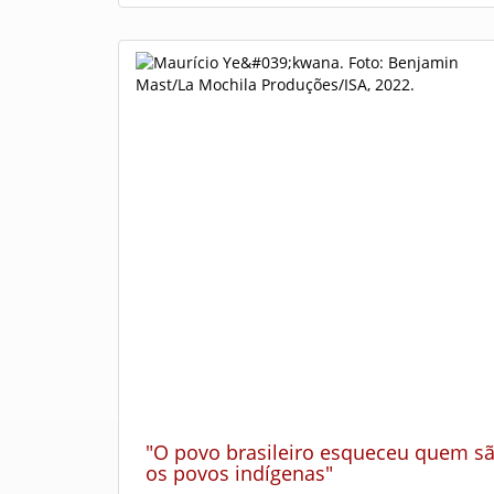
"O povo brasileiro esqueceu quem s
os povos indígenas"