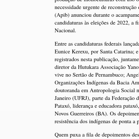
necessidade urgente de reconstrução 
(Apib) anunciou durante o acampament
candidaturas às eleições de 2022, a 
Nacional.
Entre as candidaturas federais lanç
Eunice Kerexu, por Santa Catarina; 
registrados nesta publicação, junta
diretor da Hutukara Associação Yan
vive no Sertão de Pernambuco; Ange
Organizações Indígenas da Bacia Am
doutoranda em Antropologia Social 
Janeiro (UFRJ), parte da Federação d
Pataxó, liderança e educadora pataxó,
Novos Guerreiros (BA). Os depoimen
resistência dos indígenas de ponta a p
Quem puxa a fila de depoimentos des