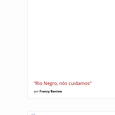
“Rio Negro, nós cuidamos”
por
Francy Baniwa