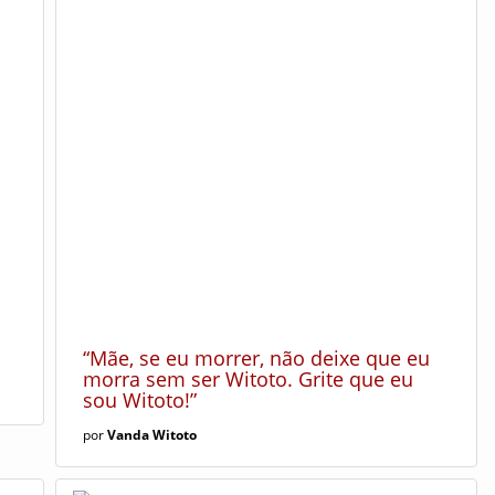
“Mãe, se eu morrer, não deixe que eu
morra sem ser Witoto. Grite que eu
sou Witoto!”
por
Vanda Witoto