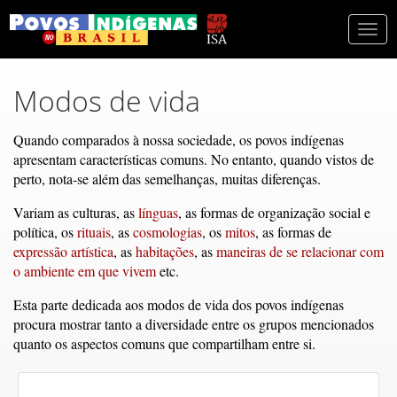
Togg
navi
Modos de vida
Quando comparados à nossa sociedade, os povos indígenas
apresentam características comuns. No entanto, quando vistos de
perto, nota-se além das semelhanças, muitas diferenças.
Variam as culturas, as
línguas
, as formas de organização social e
política, os
rituais
, as
cosmologias
, os
mitos
, as formas de
expressão artística
, as
habitações
, as
maneiras de se relacionar com
o ambiente em que vivem
etc.
Esta parte dedicada aos modos de vida dos povos indígenas
procura mostrar tanto a diversidade entre os grupos mencionados
quanto os aspectos comuns que compartilham entre si.