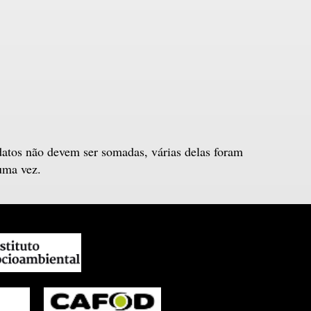
datos não devem ser somadas, várias delas foram
uma vez.