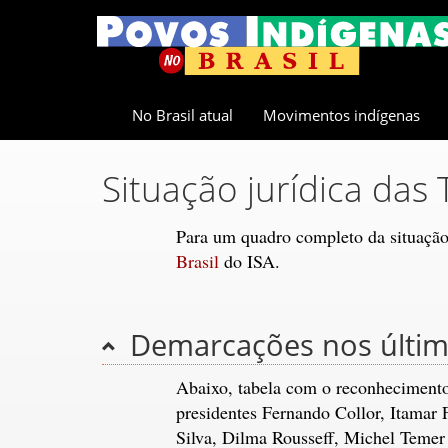
No Brasil atual
Movimentos indígenas
Situação jurídica das 
Para um quadro completo da situação 
Brasil
do ISA.
Demarcações nos últi
Abaixo, tabela com o reconheciment
presidentes Fernando Collor, Itamar
Silva, Dilma Rousseff, Michel Temer 