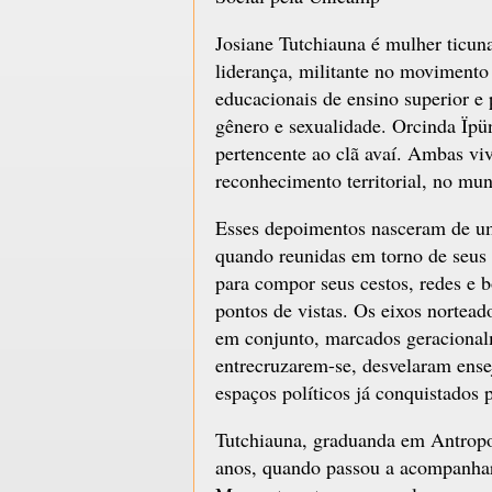
Josiane Tutchiauna é mulher ticuna
liderança, militante no movimento
educacionais de ensino superior e
gênero e sexualidade. Orcinda Ïpün
pertencente ao clã avaí. Ambas v
reconhecimento territorial, no m
Esses depoimentos nasceram de um
quando reunidas em torno de seus a
para compor seus cestos, redes e 
pontos de vistas. Os eixos nortea
em conjunto, marcados geracionalm
entrecruzarem-se, desvelaram ensej
espaços políticos já conquistados p
Tutchiauna, graduanda em Antropolo
anos, quando passou a acompanhar,