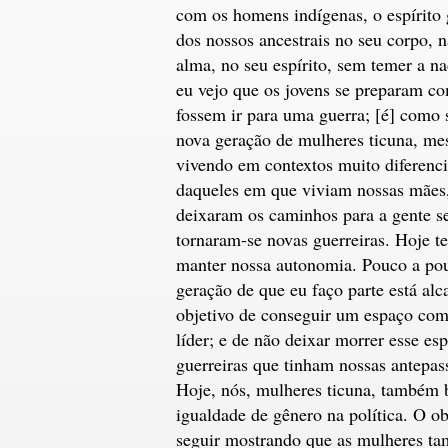
com os homens indígenas, o espírito 
dos nossos ancestrais no seu corpo, n
alma, no seu espírito, sem temer a n
eu vejo que os jovens se preparam c
fossem ir para uma guerra; [é] como 
nova geração de mulheres ticuna, m
vivendo em contextos muito diferenc
daqueles em que viviam nossas mães
deixaram os caminhos para a gente se
tornaram-se novas guerreiras. Hoje t
manter nossa autonomia. Pouco a pou
geração de que eu faço parte está al
objetivo de conseguir um espaço co
líder; e de não deixar morrer esse esp
guerreiras que tinham nossas antepas
Hoje, nós, mulheres ticuna, também
igualdade de gênero na política. O ob
seguir mostrando que as mulheres t