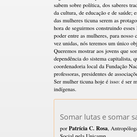
sabem sobre política, dos saberes trad
da cultura, de educação e de saúde; e
das mulheres ticuna serem as protago
hora de seguirmos construindo esses 
poder entre as mulheres, para nosso
vez unidas, nós teremos um único obj
Queremos mostrar aos jovens que som
dependência do sistema capitalista, 
coordenadoria local da Fundação Naci
professoras, presidentes de associaçõ
Ser mulher ticuna hoje é isso: é ser 
indígenas.
Somar lutas e somar s
Patrícia C. Rosa
por
, Antropólog
Social pela Unicamp