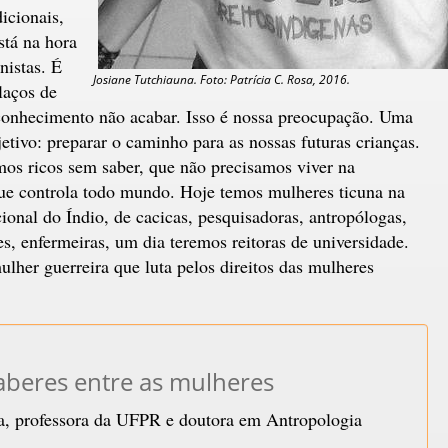
icionais,
stá na hora
nistas. É
Josiane Tutchiauna. Foto: Patrícia C. Rosa, 2016.
laços de
 conhecimento não acabar. Isso é nossa preocupação. Uma
etivo: preparar o caminho para as nossas futuras crianças.
os ricos sem saber, que não precisamos viver na
que controla todo mundo. Hoje temos mulheres ticuna na
onal do Índio, de cacicas, pesquisadoras, antropólogas,
es, enfermeiras, um dia teremos reitoras de universidade.
mulher guerreira que luta pelos direitos das mulheres
aberes entre as mulheres
a, professora da UFPR e doutora em Antropologia