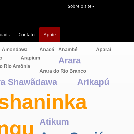
Sobre o site
oads
Contato
Apoie