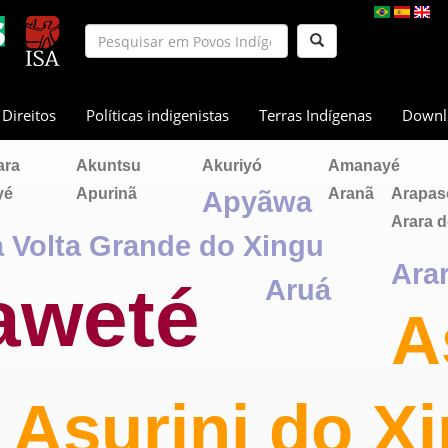
Direitos
Políticas indigenistas
Terras Indígenas
Downl