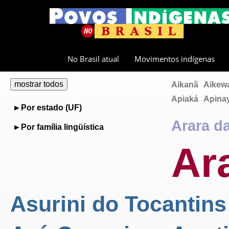
No Brasil atual
Movimentos indígenas