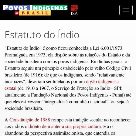
Togg
navi
Estatuto do Índio
"Estatuto do Índio" é como ficou conhecida a Lei 6.001/1973.
Promulgada em 1973, ela dispõe sobre as relações do Estado e da
sociedade brasileira com os povos indígenas. Em linhas gerais, o
Estatuto seguiu um princípio estabelecido pelo velho Código Civil
brasileiro (de 1916): de que os indígenas, sendo "relativamente
incapazes", deveriam ser tutelados por um
órgão indigenista
estatal
(de 1910 a 1967, o Serviço de Proteção ao Índio - SPI;
atualmente, a Fundação Nacional dos Povos Indígenas - Funai) até
que eles estivessem “integrados à comunhão nacional”, ou seja, à
sociedade brasileira.
A
Constituição de 1988
rompe esta tradição secular ao reconhecer
aos índios o
direito de manter a sua própria cultura
. Há o
abandono da perspectiva assimilacionista, que entendia os