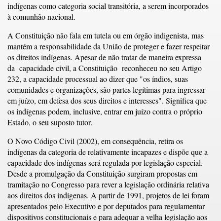
indígenas como categoria social transitória, a serem incorporados
à comunhão nacional.
A Constituição não fala em tutela ou em órgão indigenista, mas
mantém a responsabilidade da União de proteger e fazer respeitar
os direitos indígenas. Apesar de não tratar de maneira expressa
da capacidade civil, a Constituição reconheceu no seu Artigo
232, a capacidade processual ao dizer que "os índios, suas
comunidades e organizações, são partes legítimas para ingressar
em juízo, em defesa dos seus direitos e interesses". Significa que
os indígenas podem, inclusive, entrar em juízo contra o próprio
Estado, o seu suposto tutor.
O Novo Código Civil (2002), em consequência, retira os
indígenas da categoria de relativamente incapazes e dispõe que a
capacidade dos indígenas será regulada por legislação especial.
Desde a promulgação da Constituição surgiram propostas em
tramitação no Congresso para rever a legislação ordinária relativa
aos direitos dos indígenas. A partir de 1991, projetos de lei foram
apresentados pelo Executivo e por deputados para regulamentar
dispositivos constitucionais e para adequar a velha legislação aos