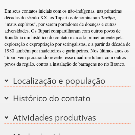
Em seus contatos iniciais com os não-indígenas, nas primeiras
décadas do século XX, os Tupari os denominaram
Tarüpa
,
"maus-espíritos", por serem portadores de doenças e outras
adversidades. Os Tupari compartilharam com outros povos de
Rondônia um histórico do contato marcado primeiramente pela
exploração e expropriação por seringalistas, e a partir da década de
1980 também por madeireiros e garimpeiros. Nos últimos anos os
Tupari vêm procurando reverter esse quadro e lutam, com outros
povos da região, contra a instalação de barragens no rio Branco.
Localização e população
Histórico do contato
Atividades produtivas