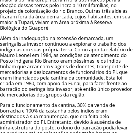
doação dessas terras pelo Incra a 10 mil famílias, no
projeto de colonização do rio Branco. Outras três aldeias
ficaram fora da área demarcada, cujos habitantes, em sua
maioria Tupari, viviam em área próxima à Reserva
Biológica do Guaporé.
Além da inadequação na extensão demarcada, um
seringalista invasor continuou a explorar o trabalho dos
indígenas em suas própria terra. Como aponta relatório de
Mauro Leonel em 1984, as condições de atendimento do
Posto Indígena Rio Branco eram péssimas, e os índios
tinham que arcar com viagens de doentes, transporte de
mercadorias e deslocamentos de funcionários do PI, que
eram financiados pela cantina da comunidade. Esta foi
criada em 1980, com apoio da Funai, para fazer frente ao
barracão do seringalista invasor, até então único provedor
de mercadorias dos grupos da região.
Para o funcionamento da cantina, 30% da venda de
borracha e 100% da castanha pelos índios eram
destinados à sua manutenção, que era feita pelo
administrador do PI. Entretanto, devido à ausência de
infra-estrutura do posto, o dono do barracão podia levar