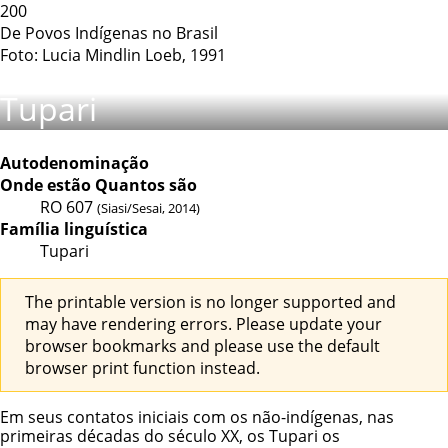
200
De Povos Indígenas no Brasil
Foto: Lucia Mindlin Loeb, 1991
Tupari
Autodenominação
Onde estão
Quantos são
RO
607
(Siasi/Sesai, 2014)
Família linguística
Tupari
The printable version is no longer supported and
may have rendering errors. Please update your
browser bookmarks and please use the default
browser print function instead.
Em seus contatos iniciais com os não-indígenas, nas
primeiras décadas do século XX, os Tupari os