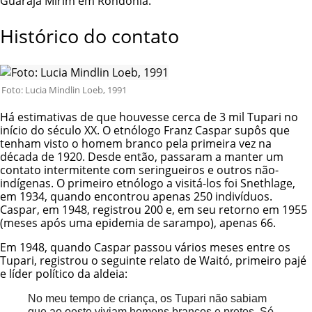
Guarajá Mirim em Rondônia.
Histórico do contato
Foto: Lucia Mindlin Loeb, 1991
Há estimativas de que houvesse cerca de 3 mil Tupari no
início do século XX. O etnólogo Franz Caspar supôs que
tenham visto o homem branco pela primeira vez na
década de 1920. Desde então, passaram a manter um
contato intermitente com seringueiros e outros não-
indígenas. O primeiro etnólogo a visitá-los foi Snethlage,
em 1934, quando encontrou apenas 250 indivíduos.
Caspar, em 1948, registrou 200 e, em seu retorno em 1955
(meses após uma epidemia de sarampo), apenas 66.
Em 1948, quando Caspar passou vários meses entre os
Tupari, registrou o seguinte relato de Waitó, primeiro pajé
e líder político da aldeia:
No meu tempo de criança, os Tupari não sabiam
que ao oeste viviam homens brancos e pretos. Só