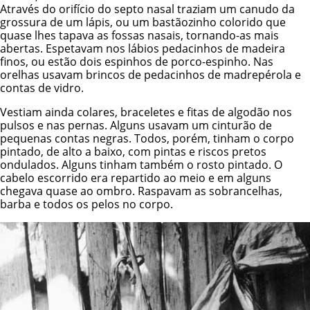
Através do orifício do septo nasal traziam um canudo da
grossura de um lápis, ou um bastãozinho colorido que
quase lhes tapava as fossas nasais, tornando-as mais
abertas. Espetavam nos lábios pedacinhos de madeira
finos, ou estão dois espinhos de porco-espinho. Nas
orelhas usavam brincos de pedacinhos de madrepérola e
contas de vidro.
Vestiam ainda colares, braceletes e fitas de algodão nos
pulsos e nas pernas. Alguns usavam um cinturão de
pequenas contas negras. Todos, porém, tinham o corpo
pintado, de alto a baixo, com pintas e riscos pretos
ondulados. Alguns tinham também o rosto pintado. O
cabelo escorrido era repartido ao meio e em alguns
chegava quase ao ombro. Raspavam as sobrancelhas,
barba e todos os pelos no corpo.