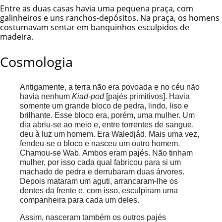
Entre as duas casas havia uma pequena praça, com
galinheiros e uns ranchos-depósitos. Na praça, os homens
costumavam sentar em banquinhos esculpidos de
madeira.
Cosmologia
Antigamente, a terra não era povoada e no céu não
havia nenhum
Kiad-pod
[pajés primitivos]. Havia
somente um grande bloco de pedra, lindo, liso e
brilhante. Esse bloco era, porém, uma mulher. Um
dia abriu-se ao meio e, entre torrentes de sangue,
deu à luz um homem. Era Waledjád. Mais uma vez,
fendeu-se o bloco e nasceu um outro homem.
Chamou-se Wab. Ambos eram pajés. Não tinham
mulher, por isso cada qual fabricou para si um
machado de pedra e derrubaram duas árvores.
Depois mataram um aguti, arrancaram-lhe os
dentes da frente e, com isso, esculpiram uma
companheira para cada um deles.
Assim, nasceram também os outros pajés