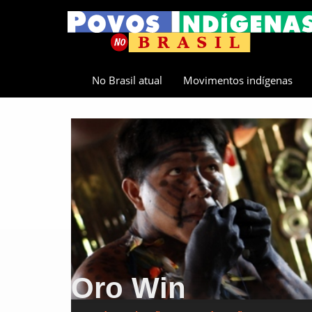
No Brasil atual
Movimentos indígenas
Oro Win