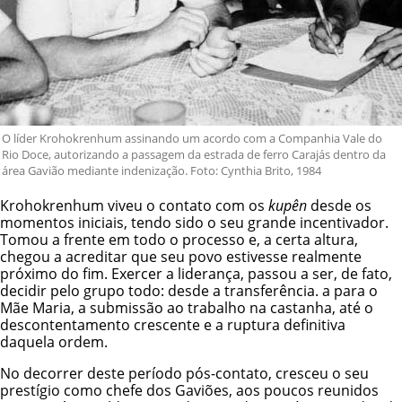
O líder Krohokrenhum assinando um acordo com a Companhia Vale do
Rio Doce, autorizando a passagem da estrada de ferro Carajás dentro da
área Gavião mediante indenização. Foto: Cynthia Brito, 1984
Krohokrenhum viveu o contato com os
kupên
desde os
momentos iniciais, tendo sido o seu grande incentivador.
Tomou a frente em todo o processo e, a certa altura,
chegou a acreditar que seu povo estivesse realmente
próximo do fim. Exercer a liderança, passou a ser, de fato,
decidir pelo grupo todo: desde a transferência. a para o
Mãe Maria, a submissão ao trabalho na castanha, até o
descontentamento crescente e a ruptura definitiva
daquela ordem.
No decorrer deste período pós-contato, cresceu o seu
prestígio como chefe dos Gaviões, aos poucos reunidos