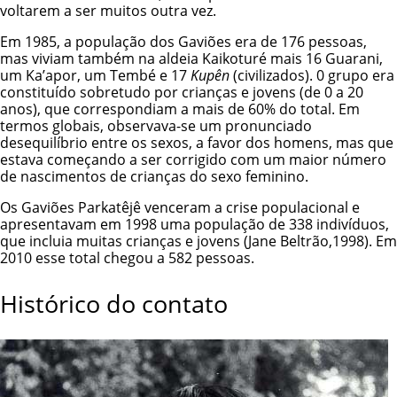
voltarem a ser muitos outra vez.
Em 1985, a população dos Gaviões era de 176 pessoas,
mas viviam também na aldeia Kaikoturé mais 16
Guarani
,
um
Ka’apor
, um
Tembé
e 17
Kupên
(civilizados). 0 grupo era
constituído sobretudo por crianças e jovens (de 0 a 20
anos), que correspondiam a mais de 60% do total. Em
termos globais, observava-se um pronunciado
desequilíbrio entre os sexos, a favor dos homens, mas que
estava começando a ser corrigido com um maior número
de nascimentos de crianças do sexo feminino.
Os Gaviões Parkatêjê venceram a crise populacional e
apresentavam em 1998 uma população de 338 indivíduos,
que incluia muitas crianças e jovens (Jane Beltrão,1998). Em
2010 esse total chegou a 582 pessoas.
Histórico do contato