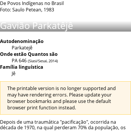
De Povos Indígenas no Brasil
Foto: Saulo Petean, 1983
Gavião Parkatêjê
Autodenominação
Parkatejê
Onde estão
Quantos são
PA
646
(Siasi/Sesai, 2014)
Família linguística
Jê
The printable version is no longer supported and
may have rendering errors. Please update your
browser bookmarks and please use the default
browser print function instead.
Depois de uma traumática "pacificação", ocorrida na
década de 1970, na qual perderam 70% da população, os