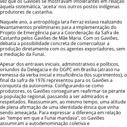
vez que os Gaviões se mostravam intolerantes em relação
àquela sistemática, 'aceita' nos outros postos indígenas
produtores de castanha.
Naquele ano, a antropóloga Iara Ferraz estava realizando
levantamentos preliminares para a implementação do
Projeto de Emergência para a Coordenação da Safra de
Castanha pelos Gaviões de Mãe Maria. Com os Gaviões,
debatia a possibilidade concreta de comercializar a
produção diretamente com os agentes exportadores, sem
a mediação da Funai.
Apesar dos entraves iniciais, administrativos e políticos,
oriundos da Delegacia e do DGPC em Brasília (atraso na
remessa da verba inicial e insuficiência dos suprimentos), o
final da safra de 1976 representou para os Gaviões a
conquista da autonomia. Configurando-se como
produtores, os Gaviões conseguiram reafirmar-se perante
a população regional, passando a ser admirados e
respeitados. Reassumiram, ao mesmo tempo, uma atitude
de plena afirmação de uma identidade étnica que vinha
sendo ameaçada. Para expressar a diferença em relação
ao "tempo em que a Funai mandava", os Gaviões
assumiram a autodenominação coletiva e