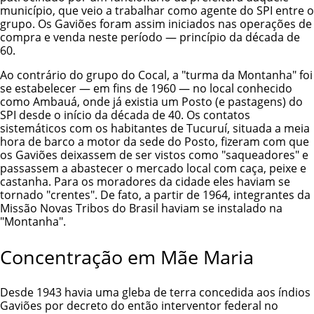
município, que veio a trabalhar como agente do SPI entre o
grupo. Os Gaviões foram assim iniciados nas operações de
compra e venda neste período — princípio da década de
60.
Ao contrário do grupo do Cocal, a "turma da Montanha" foi
se estabelecer — em fins de 1960 — no local conhecido
como Ambauá, onde já existia um Posto (e pastagens) do
SPI desde o início da década de 40. Os contatos
sistemáticos com os habitantes de Tucuruí, situada a meia
hora de barco a motor da sede do Posto, fizeram com que
os Gaviões deixassem de ser vistos como "saqueadores" e
passassem a abastecer o mercado local com caça, peixe e
castanha. Para os moradores da cidade eles haviam se
tornado "crentes". De fato, a partir de 1964, integrantes da
Missão Novas Tribos do Brasil haviam se instalado na
"Montanha".
Concentração em Mãe Maria
Desde 1943 havia uma gleba de terra concedida aos índios
Gaviões por decreto do então interventor federal no