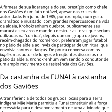
A firmeza de sua liderança e do seu prestígio como chefe
dos Gaviões é um fato notável, apesar das crises de
autoridade. Em julho de 1985, por exemplo, num gesto
dramático e inusitado, com grandes repercussões na vida
da aldeia, Krohokrenhum quebrou publicamente seu
maracá e seu arco e mandou destruir as toras que seriam
utilizadas na "corrida", depois que um grupo de jovens,
recém-chegados do "comércio", preferiram jogar futebol
no pátio de aldeia ao invés de participar de um ritual que
envolvia cantos e danças. De pouca conversa com os
kupên
, mas autor de longos e freqüentes discursos no
pátio da aldeia, Krohokrenhum vem sendo o condutor de
um amplo movimento de resistência dos Gaviões.
Da castanha da FUNAI à castanha
dos Gaviões
A transferência de todos os grupos locais para a
Terra
Indígena Mãe Maria
permitiu a
Funai
constituir ali a força
necessária para o desenvolvimento de uma atividade que