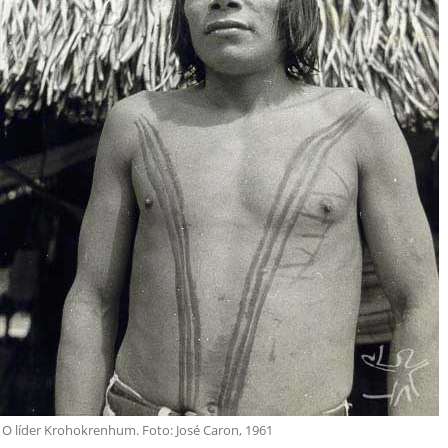
O líder Krohokrenhum. Foto: José Caron, 1961