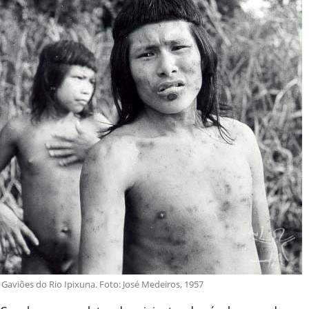
Gaviões do Rio Ipixuna. Foto: José Medeiros, 1957