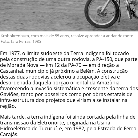
Krohokrenhum, com mais de 55 anos, resolve aprender a andar de moto.
Foto: Iara Ferraz, 1985
Em 1977, o limite sudoeste da Terra Indígena foi tocado
pela construção de uma outra rodovia, a PA-150, que parte
de Morada Nova — km 12 da PA-70 — em direção a
Castanhal, município já próximo a Belém. A construção
destas duas rodovias acelerou a ocupação efetiva e
desordenada daquela porção oriental da Amazônia,
favorecendo a invasão sistemática e crescente da terra dos
Gaviões, tanto por posseiros como por obras estatais de
infra-estrutura dos projetos que viriam a se instalar na
região.
Mais tarde, a terra indígena foi ainda cortada pela linha de
transmissão da Eletronorte, originada na Usina
Hidroelétrica de Tucuruí, e, em 1982, pela Estrada de Ferro
Carajás.