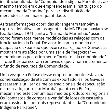
institucionalizada de "Comunidade Indígena Parkatêjê", ao
mesmo tempo em que empreenderam a instituição do
mecanismo da "cantina" para a redistribuição de
mercadorias em maior quantidade.
As transformações ocorridas abrangeram também a
ruptura definitiva com os agentes da MNTB que haviam se
fixado desde 1971, junto à "turma do Maranhão" assim
como foram totalmente modificadas as relações com os
funcionários da Funai. De acordo com o modelo de
ocupação e expansão que ocorre na região, os Gaviões se
mostraram atraídos por uma série de "negócios" —
denominados posteriormente "projetos da comunidade"
— que lhes pareceram rentáveis e que viriam incrementar
o fundo de recursos da Comunidade.
Uma vez que a ênfase desse empreendimento estava na
comercialização direta com os exportadores, os Gaviões
passaram a utilizar os meios tradicionais de especulação
de mercado, tanto em Marabá quanto em Belém,
mecanismo este comum aos médios produtores regionais.
Os "contratos de compra e venda" de lotes de castanha
eram assinados por dois representantes da "Comunidade
Indígena Parkatêiê".