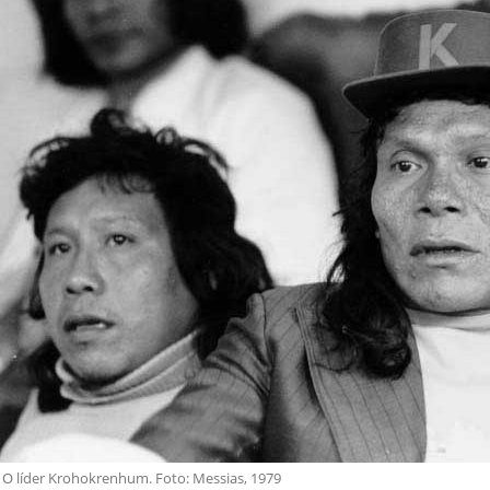
O líder Krohokrenhum. Foto: Messias, 1979