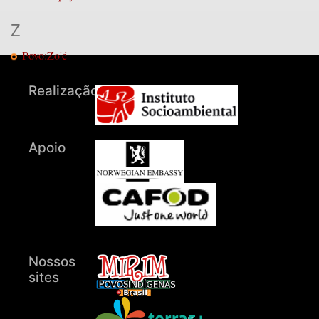
Z
Povo:Zo'é