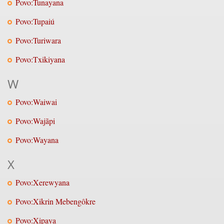
Povo:Tunayana
Povo:Tupaiú
Povo:Turiwara
Povo:Txikiyana
W
Povo:Waiwai
Povo:Wajãpi
Povo:Wayana
X
Povo:Xerewyana
Povo:Xikrin Mebengôkre
Povo:Xipaya