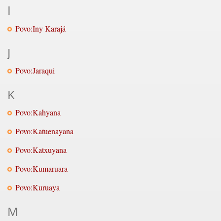
I
Povo:Iny Karajá
J
Povo:Jaraqui
K
Povo:Kahyana
Povo:Katuenayana
Povo:Katxuyana
Povo:Kumaruara
Povo:Kuruaya
M