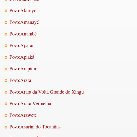
Povo:Akuriyó
Povo:Amanayé
Povo:Anambé
Povo:Aparai
Povo:Apiaká
Povo:Arapium
Povo:Arara
Povo:Arara da Volta Grande do Xingu
Povo:Arara Vermelha
Povo:Araweté
Povo:Asurini do Tocantins