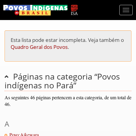
Togg
navi
Esta lista pode estar incompleta. Veja também o
Quadro Geral dos Povos
.
Páginas na categoria “Povos
indígenas no Pará”
As seguintes 46 páginas pertencem a esta categoria, de um total de
46.
A
Povo:Aikewara