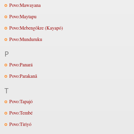
Povo:Mawayana
Povo:Maytapu
Povo:Mebengôkre (Kayapó)
Povo:Munduruku
P
Povo:Panará
Povo:Parakanã
T
Povo:Tapajó
Povo:Tembé
Povo:Tiriyó