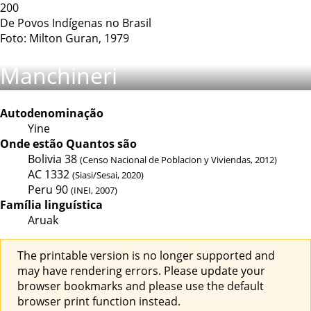
200
De Povos Indígenas no Brasil
Foto: Milton Guran, 1979
Manchineri
Autodenominação
Yine
Onde estão
Quantos são
Bolivia
38
(Censo Nacional de Poblacion y Viviendas, 2012)
AC
1332
(Siasi/Sesai, 2020)
Peru
90
(INEI, 2007)
Família linguística
Aruak
The printable version is no longer supported and
may have rendering errors. Please update your
browser bookmarks and please use the default
browser print function instead.