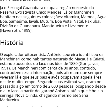
Já o Seringal Guanabara ocupa a região noroeste da
Reserva Extrativista Chico Mendes. Lá os Manchineri
habitam nas seguintes colocações: Altamira, Mamoal, Água
Boa, Samaúma, Javali, Mutum, Boa Vista, Natal, Paxiubal,
Divisão de Guanabara, Mantiqueira e Livramento
(Haverroth, 1999).
História
O explorador oitocentista Antônio Loureiro identificou os
Manchineri como habitantes naturais do Macauã e Caiaté,
estando ausentes do Iaco nos idos de 1880 (Gonçalves,
1991). Os Manchineri com cerca de 90 anos, contudo,
contradizem essa informação, pois afirmam que sempre
viveram lá e que seus pais e avós ocupavam aquela área
desde muito tempo. Segundo suas estimativas, eram no
passado algo em torno de 2.000 pessoas, ocupando desde
o alto Iaco, a partir do igarapé Abismo, até o que é hoje o
seringal Nova Olinda, chegando mesmo até Sena
Madureira.