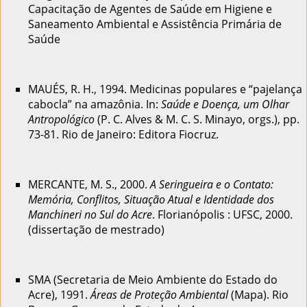
Capacitação de Agentes de Saúde em Higiene e
Saneamento Ambiental e Assistência Primária de
Saúde
MAUÉS, R. H., 1994. Medicinas populares e “pajelança
cabocla” na amazônia. In:
Saúde e Doença, um Olhar
Antropológico
(P. C. Alves & M. C. S. Minayo, orgs.), pp.
73-81. Rio de Janeiro: Editora Fiocruz.
MERCANTE, M. S., 2000.
A Seringueira e o Contato:
Memória, Conflitos, Situação Atual e Identidade dos
Manchineri no Sul do Acre
. Florianópolis : UFSC, 2000.
(dissertação de mestrado)
SMA (Secretaria de Meio Ambiente do Estado do
Acre), 1991.
Áreas de Proteção Ambiental
(Mapa). Rio