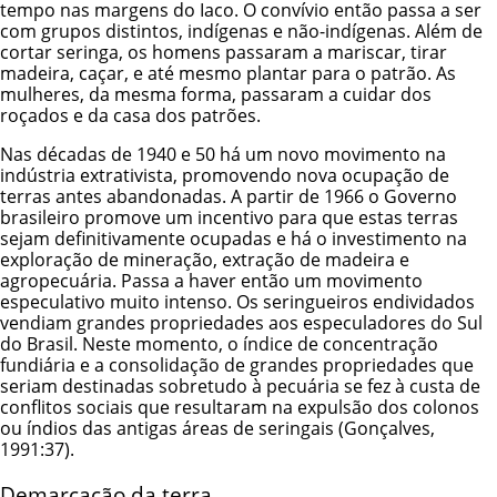
tempo nas margens do Iaco. O convívio então passa a ser
com grupos distintos, indígenas e não-indígenas. Além de
cortar seringa, os homens passaram a mariscar, tirar
madeira, caçar, e até mesmo plantar para o patrão. As
mulheres, da mesma forma, passaram a cuidar dos
roçados e da casa dos patrões.
Nas décadas de 1940 e 50 há um novo movimento na
indústria extrativista, promovendo nova ocupação de
terras antes abandonadas. A partir de 1966 o Governo
brasileiro promove um incentivo para que estas terras
sejam definitivamente ocupadas e há o investimento na
exploração de mineração, extração de madeira e
agropecuária. Passa a haver então um movimento
especulativo muito intenso. Os seringueiros endividados
vendiam grandes propriedades aos especuladores do Sul
do Brasil. Neste momento, o índice de concentração
fundiária e a consolidação de grandes propriedades que
seriam destinadas sobretudo à pecuária se fez à custa de
conflitos sociais que resultaram na expulsão dos colonos
ou índios das antigas áreas de seringais (Gonçalves,
1991:37).
Demarcação da terra