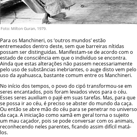
Foto: Milton Guran, 1979.
Para os Manchineri, os ‘outros mundos’ estão
entremeados dentro deste, sem que barreiras nítidas
possam ser distinguidas. Manifestam-se de acordo com o
estado de consciência em que o indivíduo se encontra.
Ainda que estas alterações não passem necessariamente
pelo uso de substâncias inebriantes, o auge disto vem pelo
uso da ayahuasca, bastante comum entre os Manchineri.
No início dos tempos, o povo do cipó transformou-se em
seres encantados, pois foram levados vivos para o céu.
Esses seres auxiliam o pajé em suas tarefas. Mas, para que
se possa ir ao céu, é preciso se abster do mundo da caça.
Ou então se abre mão do céu para se penetrar no universo
da caça. A iniciação como xamã em geral torna o sujeito
um mau caçador, pois se pode conversar com os animais,
reconhecendo neles parentes, ficando assim difícil matá-
los.