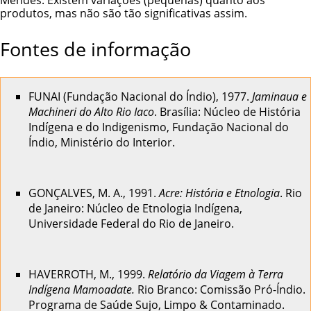
Mendes. Existem variações (pequenas) quanto aos
produtos, mas não são tão significativas assim.
Fontes de informação
FUNAI (Fundação Nacional do Índio), 1977.
Jaminaua e
Machineri do Alto Rio Iaco
. Brasília: Núcleo de História
Indígena e do Indigenismo, Fundação Nacional do
Índio, Ministério do Interior.
GONÇALVES, M. A., 1991.
Acre: História e Etnologia
. Rio
de Janeiro: Núcleo de Etnologia Indígena,
Universidade Federal do Rio de Janeiro.
HAVERROTH, M., 1999.
Relatório da Viagem à Terra
Indígena Mamoadate.
Rio Branco: Comissão Pró-Índio.
Programa de Saúde Sujo, Limpo & Contaminado.