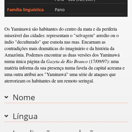
Família linguística
Pano
Os Yaminawá são habitantes do centro da mata e da periferia
miserável das cidades: representam o "selvagem" arredio ou o
índio "deculturado" que esmola nas ruas. Encarnam as
contradições mais dramáticas do imaginário e da história da
Amazônia. Podemos encontrar as duas versões dos Yaminawá
numa única página da
Gazeta de Rio Branco
(17/09/97): uma
matéria informa da sua presença numa favela da capital acreana e
uma outra atribui aos "Yaminawá" uma série de ataques que
aterrorizam os habitantes de um remoto seringal.
Nome
Língua