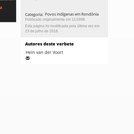
ca
Categoria
:
Povos indígenas em Rondônia
Publicado originalmente em 11/1998.
Esta página foi modificada pela última vez em
23 de julho de 2018.
Autores deste verbete
Hein van der Voort