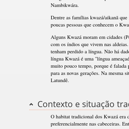
Nambikwára.
Dentre as famílias kwazá/aikanã qu
poucas pessoas que conhecem o Kwaz
Alguns Kwazá moram em cidades (Por
com os índios que vivem nas aldeias
tenham perdido a língua. Não há dad
língua Kwazá é uma "língua ameaçada 
muito pouco tempo, porque é falada p
para as novas gerações. Na mesma si
Latundê.
Contexto e situação tra
O habitat tradicional dos Kwazá era d
preferencialmente nas cabeceiras. Ent