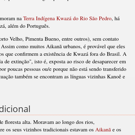
e moram na
Terra Indígena Kwazá do Rio São Pedro
, há
á, além do Português.
to Velho, Pimenta Bueno, entre outros), sem contato
. Assim como muitos Aikanã urbanos, é provável que eles
os que confirmem a existência de Kwazá fora do Brasil. A
de extinção", isto é, exposta ao risco de desaparecer em
or poucas pessoas ou/e porque não está sendo transferido
tuação também se encontram as línguas vizinhas Kanoê e
dicional
e floresta alta. Moravam ao longo dos rios,
re os seus vizinhos tradicionais estavam os
Aikanã
e os