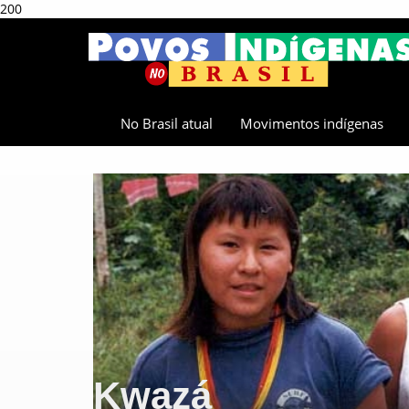
200
No Brasil atual
Movimentos indígenas
Kwazá