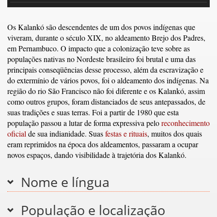
Os Kalankó são descendentes de um dos povos indígenas que
viveram, durante o século XIX, no aldeamento Brejo dos Padres,
em Pernambuco. O impacto que a colonização teve sobre as
populações nativas no Nordeste brasileiro foi brutal e uma das
principais conseqüências desse processo, além da escravização e
do extermínio de vários povos, foi o aldeamento dos indígenas. Na
região do rio São Francisco não foi diferente e os Kalankó, assim
como outros grupos, foram distanciados de seus antepassados, de
suas tradições e suas terras. Foi a partir de 1980 que esta
população passou a lutar de forma expressiva pelo
reconhecimento
oficial
de sua indianidade. Suas
festas e rituais
, muitos dos quais
eram reprimidos na época dos aldeamentos, passaram a ocupar
novos espaços, dando visibilidade à trajetória dos Kalankó.
Nome e língua
População e localização