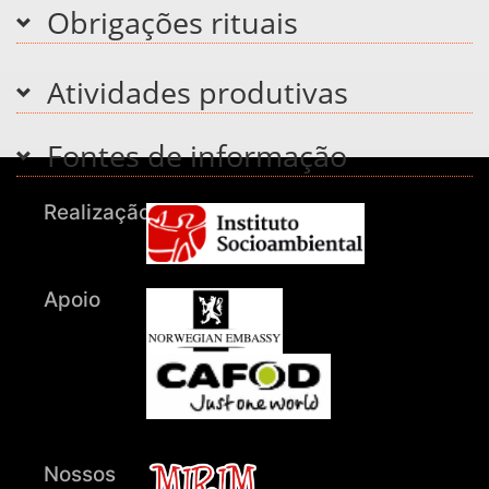
Obrigações rituais
Atividades produtivas
Fontes de informação