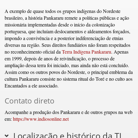
A exemplo de quase todos os grupos indígenas do Nordeste
brasileiro, a história Pankararu remete a políticas públicas e ação
missionária implementadas desde o início da colonização
portuguesa, que incluíam deslocamentos e aldeamentos forçados,
impondo a convivência e a posterior indiferenciação de etnias
diversas na região. Seus direitos fundiários não foram respeitados
no reconhecimento oficial da
Terra Indígena Pankararu
. Apenas
em 1999, depois de anos de reivindicação, o processo de
ampliação dessa terra foi iniciado, mas ainda não está concluído.
Assim como os outros povos do Nordeste, o principal emblema da
cultura Pankararu consiste no sistema ritual do Toré e no culto aos
Encantados a ele associado.
Contato direto
Acompanhe a produção dos Pankararu e de outros grupos na web
em:
https://www.indiosonline.net
Localização e histórico da TI