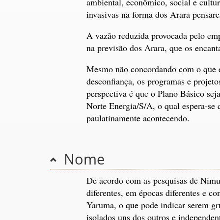
ambiental, econômico, social e cultu
invasivas na forma dos Arara pensar
A vazão reduzida provocada pelo em
na previsão dos Arara, que os encan
Mesmo não concordando com o que es
desconfiança, os programas e projet
perspectiva é que o Plano Básico se
Norte Energia/S/A, o qual espera-se
paulatinamente acontecendo.
Nome
De acordo com as pesquisas de Nimu
diferentes, em épocas diferentes e c
Yaruma, o que pode indicar serem gr
isolados uns dos outros e independen