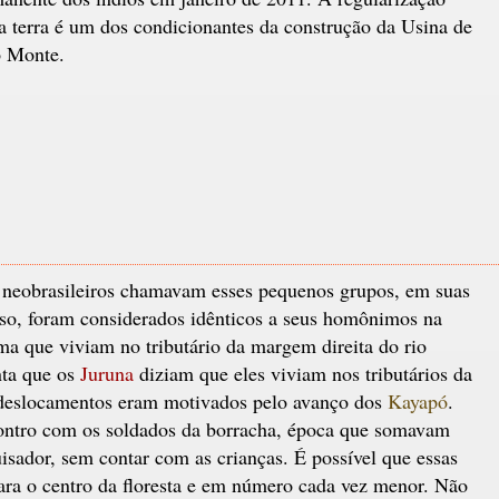
a terra é um dos condicionantes da construção da Usina de
o Monte.
 neobrasileiros chamavam esses pequenos grupos, em suas
sso, foram considerados idênticos a seus homônimos na
ma que viviam no tributário da margem direita do rio
nta que os
Juruna
diziam que eles viviam nos tributários da
 deslocamentos eram motivados pelo avanço dos
Kayapó
.
ontro com os soldados da borracha, época que somavam
sador, sem contar com as crianças. É possível que essas
ra o centro da floresta e em número cada vez menor. Não