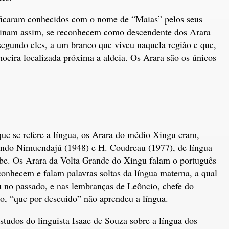
ficaram conhecidos com o nome de “Maias” pelos seus
inam assim, se reconhecem como descendente dos Arara
egundo eles, a um branco que viveu naquela região e que,
hoeira localizada próxima a aldeia. Os Arara são os únicos
ue se refere a língua, os Arara do médio Xingu eram,
ndo Nimuendajú (1948) e H. Coudreau (1977), de língua
be. Os Arara da Volta Grande do Xingu falam o português
conhecem e falam palavras soltas da língua materna, a qual
u no passado, e nas lembranças de Leôncio, chefe do
o, “que por descuido” não aprendeu a língua.
studos do linguista Isaac de Souza sobre a língua dos