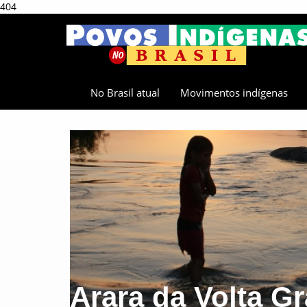
404
No Brasil atual
Movimentos indígenas
Arara da Volta G