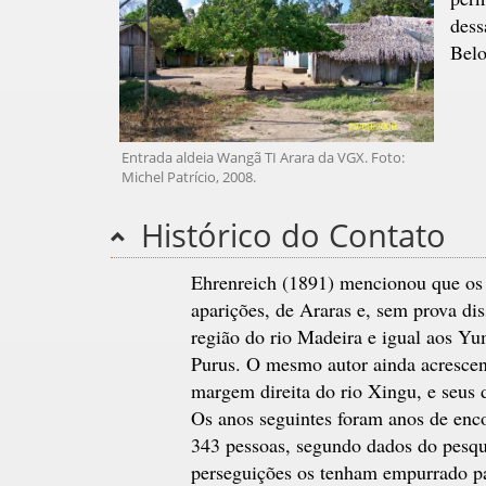
dess
Bel
Entrada aldeia Wangã TI Arara da VGX. Foto:
Michel Patrício, 2008.
Histórico do Contato
Ehrenreich (1891) mencionou que os
aparições, de Araras e, sem prova di
região do rio Madeira e igual aos Yu
Purus. O mesmo autor ainda acresce
margem direita do rio Xingu, e seus
Os anos seguintes foram anos de enc
343 pessoas, segundo dados do pesqui
perseguições os tenham empurrado pa