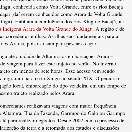
ingu, conhecida como Volta Grande, entre os rios Bacajá
cajaí (daí serem conhecidos como Arara da Volta Grande
ingu). Habitam a confluência dos rios Xingu e Bacajá, na
a Indígena Arara da Volta Grande do Xingu
. A região é de
as corredeiras e ilhas. As ilhas são fundamentais para a
 dos Araras, pois as usam para pescar e caçar.
ngã até a cidade de Altamira as embarcações Arara –
de viagem para fazer este trajeto no verão. No inverno,
jeto em menos de sete horas. Esse acesso vem sendo
os migraram para o rio Xingu no século XIX. O percurso
gação local, embarcação do tipo voadeira, em um tempo de
mesmo trajeto realizado pelos Arara.
omerciantes realizavam viagens com maior frequência
e Altamira, Ilha da Fazenda, Garimpo do Galo ou Garimpo
tatá para realizar negócios. Desde 2002 com o processo de
larização da terra e a retomada dos estudos e discussões