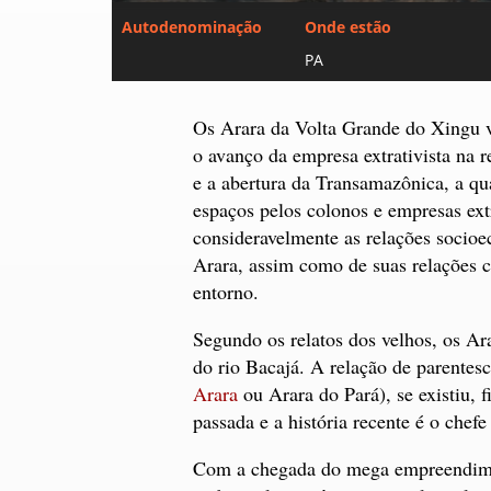
Autodenominação
Onde estão
PA
Os Arara da Volta Grande do Xingu v
o avanço da empresa extrativista na r
e a abertura da Transamazônica, a qu
espaços pelos colonos e empresas ext
consideravelmente as relações socio
Arara, assim como de suas relações c
entorno.
Segundo os relatos dos velhos, os A
do rio Bacajá. A relação de parentes
Arara
ou Arara do Pará), se existiu, 
passada e a história recente é o che
Com a chegada do mega empreendime