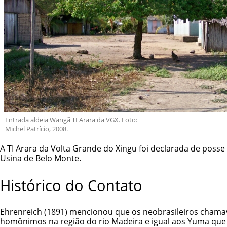
Entrada aldeia Wangã TI Arara da VGX. Foto:
Michel Patrício, 2008.
A TI Arara da Volta Grande do Xingu foi declarada de poss
Usina de Belo Monte.
Histórico do Contato
Ehrenreich (1891) mencionou que os neobrasileiros chamav
homônimos na região do rio Madeira e igual aos Yuma que 