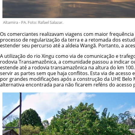
Altamira - PA. Foto: Rafael Salazar.
Os comerciantes realizavam viagens com maior frequência e
processo de regularização da terra e a retomada dos estud
estender seu percurso até a aldeia Wangã. Portanto, a acessi
A utilização do rio Xingu como via de comunicação e trafe
rodovia Transamazônica, a comunidade passou a indicar outr
estende até a rodovia transamazônica na altura do km 100
servir as partes sem que haja conflitos. Esta via de acesso
por grandes modificações após a construção da UHE Belo Mo
alternativa encontrada para não ficarem reféns do acesso 