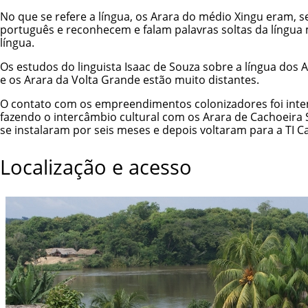
No que se refere a língua, os Arara do médio Xingu eram, 
português e reconhecem e falam palavras soltas da língua 
língua.
Os estudos do linguista Isaac de Souza sobre a língua dos
A
e os Arara da Volta Grande estão muito distantes.
O contato com os empreendimentos colonizadores foi intens
fazendo o intercâmbio cultural com os Arara de Cachoeira 
se instalaram por seis meses e depois voltaram para a
TI C
Localização e acesso