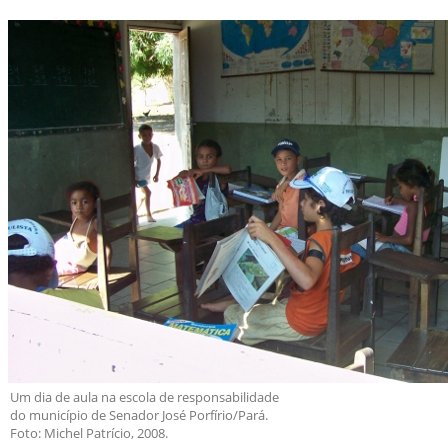
Um dia de aula na escola de responsabilidade
do município de Senador José Porfírio/Pará.
Foto: Michel Patrício, 2008.