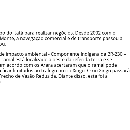
o do Itatá para realizar negócios. Desde 2002 com o
o Monte, a navegação comercial e de transporte passou a
ou.
o de impacto ambiental - Componente Indígena da BR-230 –
amal está localizado a oeste da referida terra e se
de um acordo com os Arara acertaram que o ramal pode
ficar limitados ao trafego no rio Xingu. O rio Xingu passará
recho de Vazão Reduzida. Diante disso, esta foi a
ca