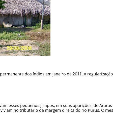
e permanente dos índios em janeiro de 2011. A regularizaçã
am esses pequenos grupos, em suas aparições, de Araras e
viviam no tributário da margem direita do rio Purus. O m