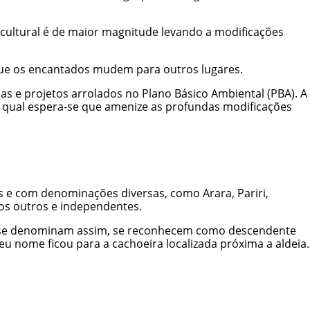
cultural é de maior magnitude levando a modificações
que os encantados mudem para outros lugares.
 e projetos arrolados no Plano Básico Ambiental (PBA). A
 qual espera-se que amenize as profundas modificações
 e com denominações diversas, como Arara, Pariri,
os outros e independentes.
ão se denominam assim, se reconhecem como descendente
u nome ficou para a cachoeira localizada próxima a aldeia.