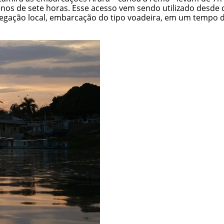
os de sete horas. Esse acesso vem sendo utilizado desde 
vegação local, embarcação do tipo voadeira, em um tempo d