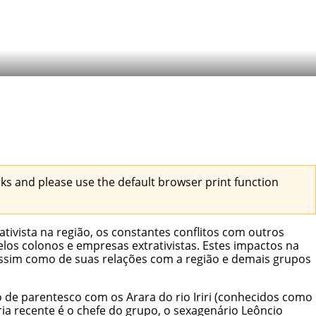
s and please use the default browser print function
tivista na região, os constantes conflitos com outros
os colonos e empresas extrativistas. Estes impactos na
assim como de suas relações com a região e demais grupos
o de parentesco com os Arara do rio Iriri (conhecidos como
ria recente é o chefe do grupo, o sexagenário Leôncio