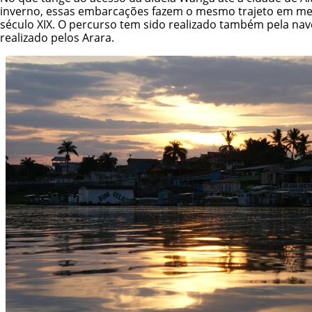
inverno, essas embarcações fazem o mesmo trajeto em men
século XIX. O percurso tem sido realizado também pela na
realizado pelos Arara.