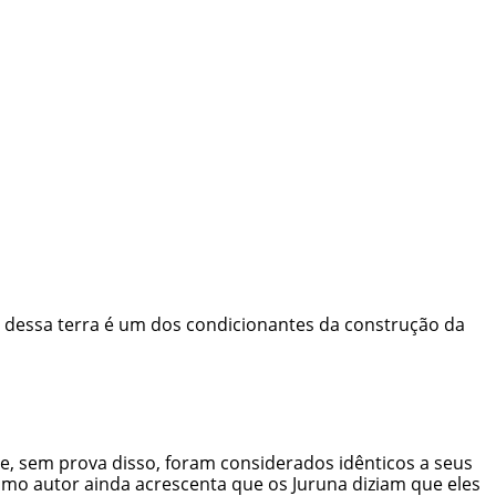
o dessa terra é um dos condicionantes da construção da
, sem prova disso, foram considerados idênticos a seus
esmo autor ainda acrescenta que os
Juruna
diziam que eles