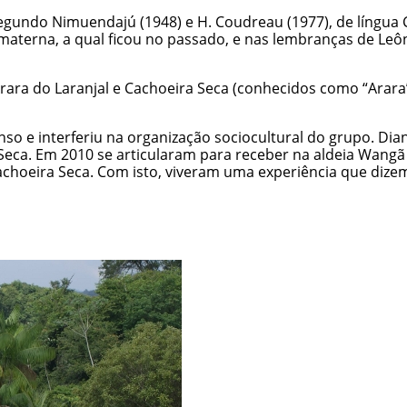
segundo Nimuendajú (1948) e H. Coudreau (1977), de língua 
materna, a qual ficou no passado, e nas lembranças de Leô
rara do Laranjal e Cachoeira Seca
(conhecidos como “Arara”
o e interferiu na organização sociocultural do grupo. Dian
Seca. Em 2010 se articularam para receber na aldeia Wangã 
achoeira Seca
. Com isto, viveram uma experiência que dizem