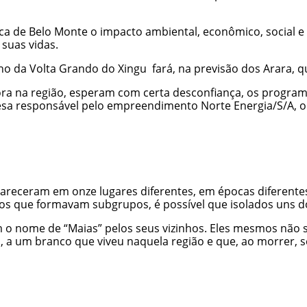
 de Belo Monte o impacto ambiental, econômico, social e 
suas vidas.
o da Volta Grando do Xingu fará, na previsão dos Arara, 
na região, esperam com certa desconfiança, os programas
esa responsável pelo empreendimento Norte Energia/S/A, o
areceram em onze lugares diferentes, em épocas diferentes
tos que formavam subgrupos, é possível que isolados uns d
om o nome de “Maias” pelos seus vizinhos. Eles mesmos n
 a um branco que viveu naquela região e que, ao morrer, se