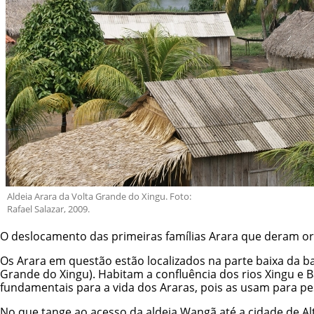
Aldeia Arara da Volta Grande do Xingu. Foto:
Rafael Salazar, 2009.
O deslocamento das primeiras famílias Arara que deram or
Os Arara em questão estão localizados na parte baixa da b
Grande do Xingu). Habitam a confluência dos rios Xingu e B
fundamentais para a vida dos Araras, pois as usam para pe
No que tange ao acesso da aldeia Wangã até a cidade de Al