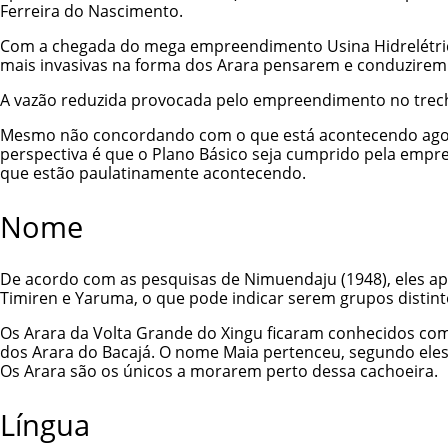
Ferreira do Nascimento.
Com a chegada do mega empreendimento Usina Hidrelétrica
mais invasivas na forma dos Arara pensarem e conduzirem 
A vazão reduzida provocada pelo empreendimento no trech
Mesmo não concordando com o que está acontecendo agora 
perspectiva é que o Plano Básico seja cumprido pela empr
que estão paulatinamente acontecendo.
Nome
De acordo com as pesquisas de Nimuendaju (1948), eles ap
Timiren e Yaruma, o que pode indicar serem grupos distin
Os Arara da Volta Grande do Xingu ficaram conhecidos c
dos Arara do Bacajá. O nome Maia pertenceu, segundo eles,
Os Arara são os únicos a morarem perto dessa cachoeira.
Língua