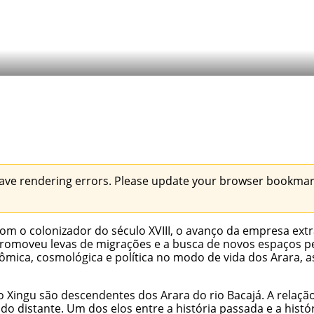
ave rendering errors. Please update your browser bookmark
m o colonizador do século XVIII, o avanço da empresa extra
romoveu levas de migrações e a busca de novos espaços pel
mica, cosmológica e política no modo de vida dos Arara, 
o Xingu são descendentes dos Arara do rio Bacajá. A relaçã
ado distante. Um dos elos entre a história passada e a histó