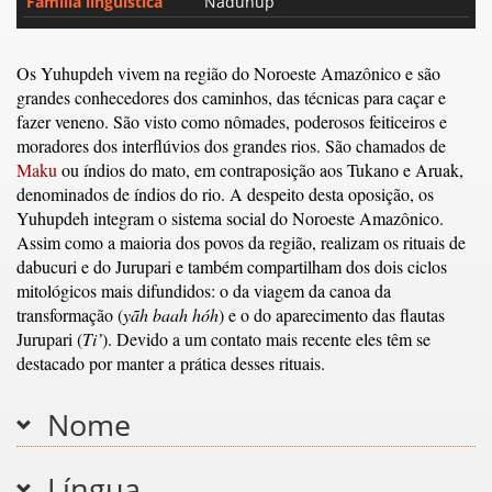
Família linguística
Naduhup
Os Yuhupdeh vivem na região do Noroeste Amazônico e são
grandes conhecedores dos caminhos, das técnicas para caçar e
fazer veneno. São visto como nômades, poderosos feiticeiros e
moradores dos interflúvios dos grandes rios. São chamados de
Maku
ou índios do mato, em contraposição aos Tukano e Aruak,
denominados de índios do rio. A despeito desta oposição, os
Yuhupdeh integram o sistema social do Noroeste Amazônico.
Assim como a maioria dos povos da região, realizam os rituais de
dabucuri e do Jurupari e também compartilham dos dois ciclos
mitológicos mais difundidos: o da viagem da canoa da
transformação (
yãh baah hóh
) e o do aparecimento das flautas
Jurupari (
Ti’
). Devido a um contato mais recente eles têm se
destacado por manter a prática desses rituais.
Nome
Língua