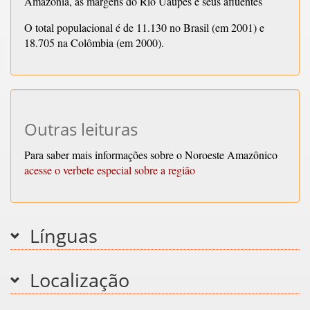
Amazônia, às margens do Rio Uaupés e seus afluentes
O total populacional é de 11.130 no Brasil (em 2001) e
18.705 na Colômbia (em 2000).
Outras leituras
Para saber mais informações sobre o Noroeste Amazônico
acesse o verbete especial sobre a região
Línguas
Localização