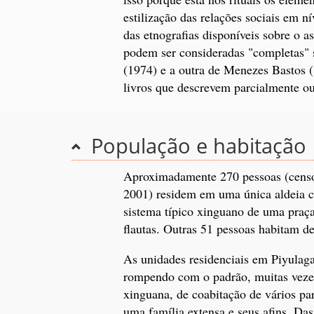
estilização das relações sociais em n
das etnografias disponíveis sobre o a
podem ser consideradas "completas" s
(1974) e a outra de Menezes Bastos (
livros que descrevem parcialmente ou
População e habitação
Aproximadamente 270 pessoas (censo
2001) residem em uma única aldeia ci
sistema típico xinguano de uma praça
flautas. Outras 51 pessoas habitam d
As unidades residenciais em Piyulaga
rompendo com o padrão, muitas vezes 
xinguana, de coabitação de vários pa
uma família extensa e seus afins. Das