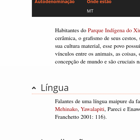
Autodenominação
Onde estão
MT
Habitantes do
Parque Indígena do Xi
cerâmica, o grafismo de seus cestos, 
sua cultura material, esse povo poss
vínculos entre os animais, as coisas
concepção de mundo e são cruciais n
Língua
Falantes de uma língua maipure da fa
Mehinako
,
Yawalapiti
, Pareci e Ena
Franchetto 2001: 116).