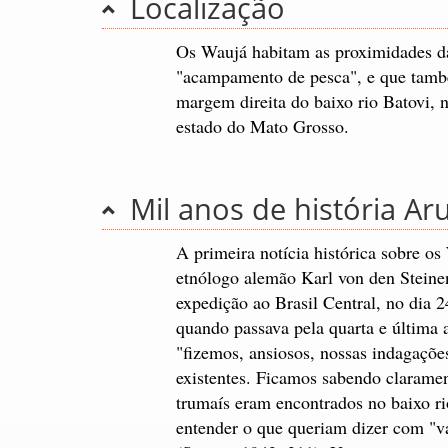
Localização
Os Waujá habitam as proximidades da 
"acampamento de pesca", e que també
margem direita do baixo rio Batovi, 
estado do Mato Grosso.
Mil anos de história Ar
A primeira notícia histórica sobre os
etnólogo alemão Karl von den Steinen
expedição ao Brasil Central, no dia 
quando passava pela quarta e última 
"fizemos, ansiosos, nossas indagações
existentes. Ficamos sabendo claramen
trumaís eram encontrados no baixo r
entender o que queriam dizer com "va