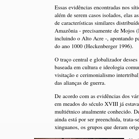
Essas evidências encontradas nos sít
além de serem casos isolados, elas a
de características similares distribuí
Amazônia - precisamente de Mojos (B
incluindo o Alto Acre -, apontando p
do ano 1000 (Heckenberger 1996).
O traço central e globalizador desses
baseada em cultura e ideologia comu
visitação e cerimonialismo intertriba
das alianças de guerra.
De acordo com as evidências dos vário
em meados do século XVIII já estava
multiétnico atualmente conhecido. De
ainda está por ser preenchida, trata-s
xinguanos, os grupos que deram orige