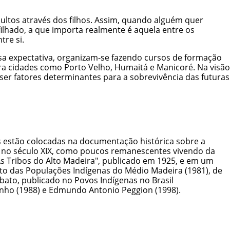
dultos através dos filhos. Assim, quando alguém quer
filhado, a que importa realmente é aquela entre os
tre si.
ssa expectativa, organizam-se fazendo cursos de formação
ra cidades como Porto Velho, Humaitá e Manicoré. Na visão
ser fatores determinantes para a sobrevivência das futuras
 estão colocadas na documentação histórica sobre a
, no século XIX, como poucos remanescentes vivendo da
s Tribos do Alto Madeira", publicado em 1925, e em um
nto das Populações Indígenas do Médio Madeira (1981), de
bato, publicado no Povos Indígenas no Brasil
vinho (1988) e Edmundo Antonio Peggion (1998).