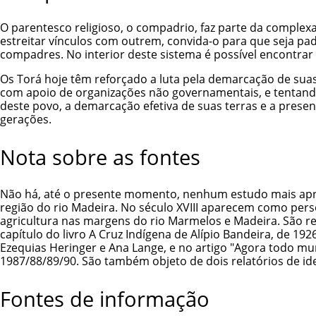
O parentesco religioso, o compadrio, faz parte da complex
estreitar vínculos com outrem, convida-o para que seja pad
compadres. No interior deste sistema é possível encontrar 
Os Torá hoje têm reforçado a luta pela demarcação de suas
com apoio de organizações não governamentais, e tentando 
deste povo, a demarcação efetiva de suas terras e a prese
gerações.
Nota sobre as fontes
Não há, até o presente momento, nenhum estudo mais aprof
região do rio Madeira. No século XVIII aparecem como pe
agricultura nas margens do rio Marmelos e Madeira. São re
capítulo do livro A Cruz Indígena de Alípio Bandeira, de 
Ezequias Heringer e Ana Lange, e no artigo "Agora todo mu
1987/88/89/90. São também objeto de dois relatórios de ide
Fontes de informação