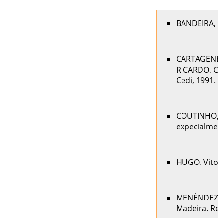
BANDEIRA, A
CARTAGENES
RICARDO, Ca
Cedi, 1991.
COUTINHO, J
expecialme
HUGO, Vitor
MENÉNDEZ, M
Madeira. Re