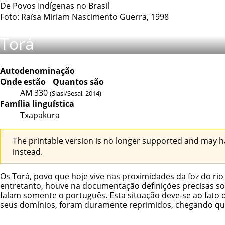
De Povos Indígenas no Brasil
Foto: Raïsa Miriam Nascimento Guerra, 1998
Torá
Autodenominação
Onde estão
Quantos são
AM
330
(Siasi/Sesai, 2014)
Família linguística
Txapakura
The printable version is no longer supported and may h
instead.
Os Torá, povo que hoje vive nas proximidades da foz do ri
entretanto, houve na documentação definições precisas sob
falam somente o português. Esta situação deve-se ao fato 
seus domínios, foram duramente reprimidos, chegando qua