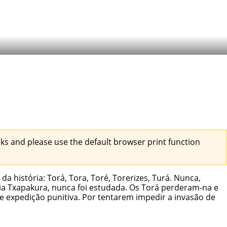
s and please use the default browser print function
 história: Torá, Tora, Toré, Torerizes, Turá. Nunca,
ia Txapakura, nunca foi estudada. Os Torá perderam-na e
de expedição punitiva. Por tentarem impedir a invasão de