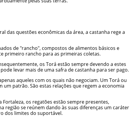
 arduamente pelas suas terras.
ral das questões econômicas da área, a castanha rege a
mados de "rancho", compostos de alimentos básicos e
e primeiro rancho para as primeiras coletas.
onsequentemente, os Torá estão sempre devendo a estes
pode levar mais de uma safra de castanha para ser pago.
 apenas aqueles com os quais não negociam. Um Torá ou
om um patrão. São estas relações que regem a economia
 Fortaleza, os regatões estão sempre presentes,
 na região se reúnem dando às suas diferenças um caráter
o dos limites do suportável.