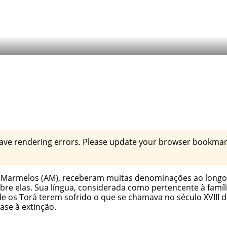
ave rendering errors. Please update your browser bookmark
o Marmelos (AM), receberam muitas denominações ao longo da
re elas. Sua língua, considerada como pertencente à famíl
de os Torá terem sofrido o que se chamava no século XVIII 
se à extinção.