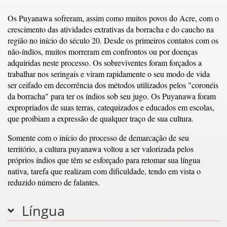
Os Puyanawa sofreram, assim como muitos povos do Acre, com o
crescimento das atividades extrativas da borracha e do caucho na
região no início do século 20. Desde os primeiros contatos com os
não-índios, muitos morreram em confrontos ou por doenças
adquiridas neste processo. Os sobreviventes foram forçados a
trabalhar nos seringais e viram rapidamente o seu modo de vida
ser ceifado em decorrência dos métodos utilizados pelos "coronéis
da borracha" para ter os índios sob seu jugo. Os Puyanawa foram
expropriados de suas terras, catequizados e educados em escolas,
que proibiam a expressão de qualquer traço de sua cultura.
Somente com o início do processo de demarcação de seu
território, a cultura puyanawa voltou a ser valorizada pelos
próprios índios que têm se esforçado para retomar sua língua
nativa, tarefa que realizam com dificuldade, tendo em vista o
reduzido número de falantes.
Língua