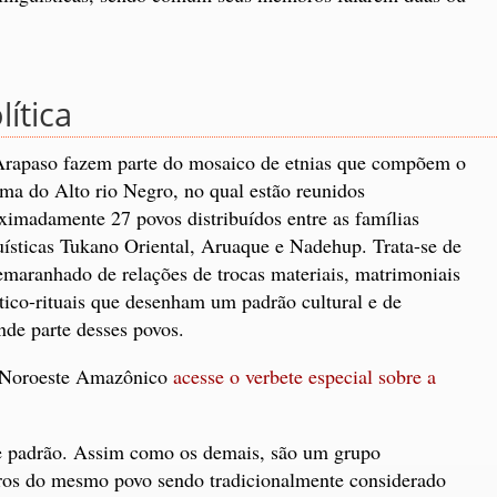
ítica
rapaso fazem parte do mosaico de etnias que compõem o
ema do Alto rio Negro, no qual estão reunidos
ximadamente 27 povos distribuídos entre as famílias
uísticas Tukano Oriental, Aruaque e Nadehup. Trata-se de
maranhado de relações de trocas materiais, matrimoniais
tico-rituais que desenham um padrão cultural e de
nde parte desses povos.
o Noroeste Amazônico
acesse o verbete especial sobre a
e padrão. Assim como os demais, são um grupo
os do mesmo povo sendo tradicionalmente considerado