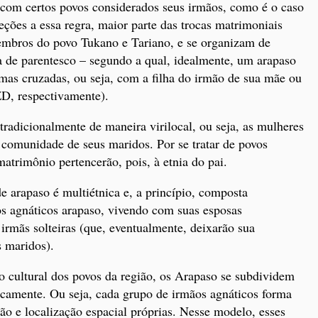
com certos povos considerados seus irmãos, como é o caso
eções a essa regra, maior parte das trocas matrimoniais
membros do povo Tukano e Tariano, e se organizam de
a de parentesco – segundo a qual, idealmente, um arapaso
mas cruzadas, ou seja, com a filha do irmão de sua mãe ou
ZD, respectivamente).
tradicionalmente de maneira virilocal, ou seja, as mulheres
 comunidade de seus maridos. Por se tratar de povos
 matrimônio pertencerão, pois, à etnia do pai.
 arapaso é multiétnica e, a princípio, composta
s agnáticos arapaso, vivendo com suas esposas
 irmãs solteiras (que, eventualmente, deixarão sua
 maridos).
cultural dos povos da região, os Arapaso se subdividem
uicamente. Ou seja, cada grupo de irmãos agnáticos forma
 e localização espacial próprias. Nesse modelo, esses