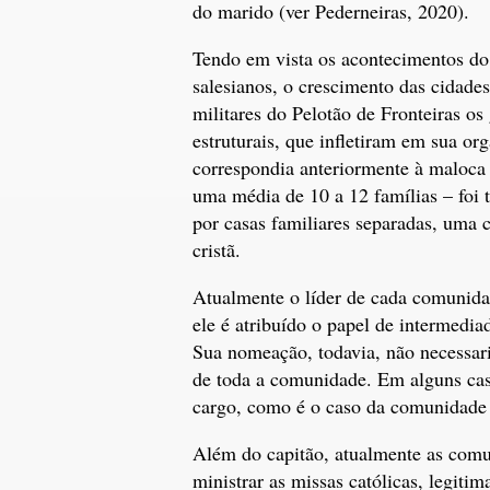
do marido (ver Pederneiras, 2020).
Tendo em vista os acontecimentos do
salesianos, o crescimento das cidades
militares do Pelotão de Fronteiras o
estruturais, que infletiram em sua or
correspondia anteriormente à maloca 
uma média de 10 a 12 famílias – foi
por casas familiares separadas, uma 
cristã.
Atualmente o líder de cada comunidad
ele é atribuído o papel de intermedia
Sua nomeação, todavia, não necessar
de toda a comunidade. Em alguns cas
cargo, como é o caso da comunidade 
Além do capitão, atualmente as com
ministrar as missas católicas, legitim