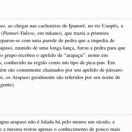
o, ao chegar nas cachoeiras de Ipanoré, no rio Uaupés, a
 (
Pamuri-Yukese
, em tukano), que trazia a primeira
parou-se com uma parede de pedra que a impedia de
rapaso, munido de uma longa lança, furou a pedra para que
, o grupo recebeu o apelido de “arapaçu”: nome em
s, conhecido na região como um tipo de pica-pau. Em
mbém são comumente chamados por seu apelido de pássaro:
is, os Arapaso geralmente são referidos por seu nome de
 gente).
ngua arapaso não é falada há pelo menos um século, e
e a mesma restou apenas o conhecimento de pouco mais