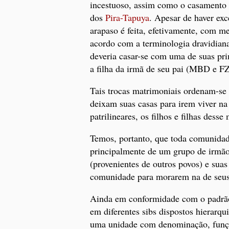
incestuoso, assim como o casamento 
dos
Pira-Tapuya
. Apesar de haver exc
arapaso é feita, efetivamente, com 
acordo com a terminologia dravidian
deveria casar-se com uma de suas pri
a filha da irmã de seu pai (MBD e F
Tais trocas matrimoniais ordenam-se 
deixam suas casas para irem viver na
patrilineares, os filhos e filhas desse
Temos, portanto, que toda comunidade
principalmente de um grupo de irmão
(provenientes de outros povos) e suas
comunidade para morarem na de seus
Ainda em conformidade com o padrão 
em diferentes sibs dispostos hierarq
uma unidade com denominação, função