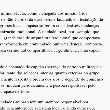
 último século, como a chegada dos missionários
 de São Gabriel da Cachoeira e Iauaretê, e a instalação de
s grupos locais arapaso sofreram consideráveis mudanças
ganização tradicional. A unidade local, por exemplo, que
– grande casa de arquitetura tradicional que comportava
 transformada em comunidade multi-residencial, composta
casa cerimonial compartilhada e, geralmente, uma capela
e é chamado de capitão (herança do período militar) e a
dor, tanto das relações internas quanto externas ao grupo.
iamente respeita a ordem dos sibs, e depende do consenso
os, mudam periodicamente a pessoa responsável pelo
arapaso de Loiro.
unidades arapaso têm um membro responsável por
ado pela autoridade salesiana local, e ainda outros que