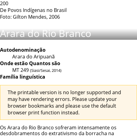
200
De Povos Indígenas no Brasil
Foto: Gilton Mendes, 2006
Arara do Rio Branco
Autodenominação
Arara do Aripuanã
Onde estão
Quantos são
MT
249
(Siasi/Sesai, 2014)
Família linguística
The printable version is no longer supported and
may have rendering errors. Please update your
browser bookmarks and please use the default
browser print function instead.
Os Arara do Rio Branco sofreram intensamente os
desdobramentos do extrativismo da borracha na