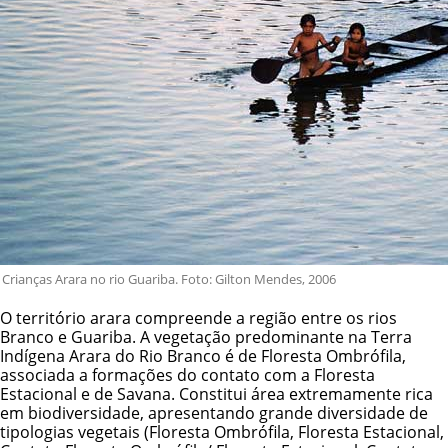
Crianças Arara no rio Guariba. Foto: Gilton Mendes, 2006
O território arara compreende a região entre os rios
Branco e Guariba. A vegetação predominante na
Terra
Indígena Arara do Rio Branco
é de Floresta Ombrófila,
associada a formações do contato com a Floresta
Estacional e de Savana. Constitui área extremamente rica
em biodiversidade, apresentando grande diversidade de
tipologias vegetais (Floresta Ombrófila, Floresta Estacional,