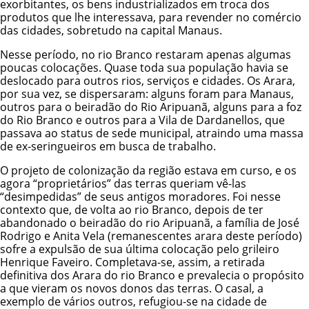
exorbitantes, os bens industrializados em troca dos
produtos que lhe interessava, para revender no comércio
das cidades, sobretudo na capital Manaus.
Nesse período, no rio Branco restaram apenas algumas
poucas colocações. Quase toda sua população havia se
deslocado para outros rios, serviços e cidades. Os Arara,
por sua vez, se dispersaram: alguns foram para Manaus,
outros para o beiradão do Rio Aripuanã, alguns para a foz
do Rio Branco e outros para a Vila de Dardanellos, que
passava ao status de sede municipal, atraindo uma massa
de ex-seringueiros em busca de trabalho.
O projeto de colonização da região estava em curso, e os
agora “proprietários” das terras queriam vê-las
“desimpedidas” de seus antigos moradores. Foi nesse
contexto que, de volta ao rio Branco, depois de ter
abandonado o beiradão do rio Aripuanã, a família de José
Rodrigo e Anita Vela (remanescentes arara deste período)
sofre a expulsão de sua última colocação pelo grileiro
Henrique Faveiro. Completava-se, assim, a retirada
definitiva dos Arara do rio Branco e prevalecia o propósito
a que vieram os novos donos das terras. O casal, a
exemplo de vários outros, refugiou-se na cidade de