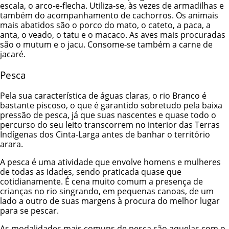
escala, o arco-e-flecha. Utiliza-se, às vezes de armadilhas e
também do acompanhamento de cachorros. Os animais
mais abatidos são o porco do mato, o cateto, a paca, a
anta, o veado, o tatu e o macaco. As aves mais procuradas
são o mutum e o jacu. Consome-se também a carne de
jacaré.
Pesca
Pela sua característica de águas claras, o rio Branco é
bastante piscoso, o que é garantido sobretudo pela baixa
pressão de pesca, já que suas nascentes e quase todo o
percurso do seu leito transcorrem no interior das Terras
Indígenas dos Cinta-Larga antes de banhar o território
arara.
A pesca é uma atividade que envolve homens e mulheres
de todas as idades, sendo praticada quase que
cotidianamente. É cena muito comum a presença de
crianças no rio singrando, em pequenas canoas, de um
lado a outro de suas margens à procura do melhor lugar
para se pescar.
As modalidades mais comuns de pesca são aquelas com o