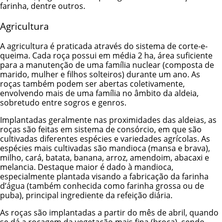
farinha, dentre outros.
Agricultura
A agricultura é praticada através do sistema de corte-e-
queima. Cada roça possui em média 2 ha, área suficiente
para a manutenção de uma família nuclear (composta de
marido, mulher e filhos solteiros) durante um ano. As
roças também podem ser abertas coletivamente,
envolvendo mais de uma família no âmbito da aldeia,
sobretudo entre sogros e genros.
Implantadas geralmente nas proximidades das aldeias, as
roças são feitas em sistema de consórcio, em que são
cultivadas diferentes espécies e variedades agrícolas. As
espécies mais cultivadas são mandioca (mansa e brava),
milho, cará, batata, banana, arroz, amendoim, abacaxi e
melancia. Destaque maior é dado à mandioca,
especialmente plantada visando a fabricação da farinha
d’água (também conhecida como farinha grossa ou de
puba), principal ingrediente da refeição diária.
As roças são implantadas a partir do mês de abril, quando