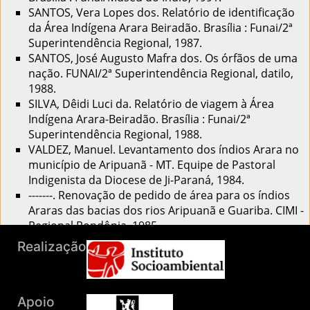
SANTOS, Vera Lopes dos. Relatório de identificação
da Área Indígena Arara Beiradão. Brasília : Funai/2ª
Superintendência Regional, 1987.
SANTOS, José Augusto Mafra dos. Os órfãos de uma
nação. FUNAI/2ª Superintendência Regional, datilo,
1988.
SILVA, Dêidi Luci da. Relatório de viagem à Área
Indígena Arara-Beiradão. Brasília : Funai/2ª
Superintendência Regional, 1988.
VALDEZ, Manuel. Levantamento dos índios Arara no
município de Aripuanã - MT. Equipe de Pastoral
Indigenista da Diocese de Ji-Paraná, 1984.
-------. Renovação de pedido de área para os índios
Araras das bacias dos rios Aripuanã e Guariba. CIMI -
Regional Rondônia, 1985.