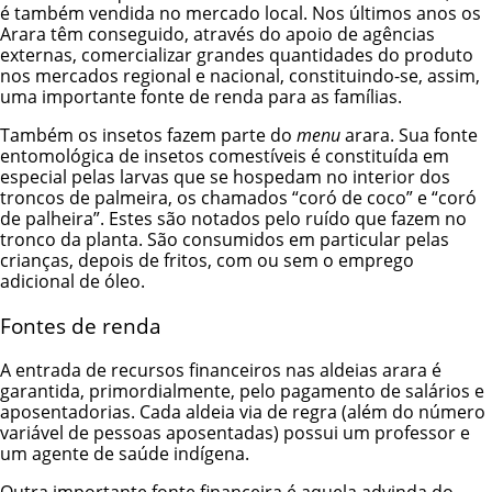
é também vendida no mercado local. Nos últimos anos os
Arara têm conseguido, através do apoio de agências
externas, comercializar grandes quantidades do produto
nos mercados regional e nacional, constituindo-se, assim,
uma importante fonte de renda para as famílias.
Também os insetos fazem parte do
menu
arara. Sua fonte
entomológica de insetos comestíveis é constituída em
especial pelas larvas que se hospedam no interior dos
troncos de palmeira, os chamados “coró de coco” e “coró
de palheira”. Estes são notados pelo ruído que fazem no
tronco da planta. São consumidos em particular pelas
crianças, depois de fritos, com ou sem o emprego
adicional de óleo.
Fontes de renda
A entrada de recursos financeiros nas aldeias arara é
garantida, primordialmente, pelo pagamento de salários e
aposentadorias. Cada aldeia via de regra (além do número
variável de pessoas aposentadas) possui um professor e
um agente de saúde indígena.
Outra importante fonte financeira é aquela advinda do