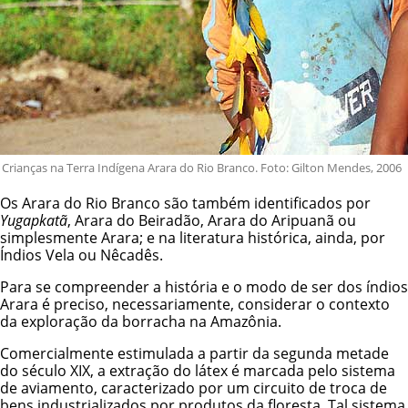
Crianças na Terra Indígena Arara do Rio Branco. Foto: Gilton Mendes, 2006
Os Arara do Rio Branco são também identificados por
Yugapkatã
, Arara do Beiradão, Arara do Aripuanã ou
simplesmente Arara; e na literatura histórica, ainda, por
Índios Vela ou Nêcadês.
Para se compreender a história e o modo de ser dos índios
Arara é preciso, necessariamente, considerar o contexto
da exploração da borracha na Amazônia.
Comercialmente estimulada a partir da segunda metade
do século XIX, a extração do látex é marcada pelo sistema
de aviamento, caracterizado por um circuito de troca de
bens industrializados por produtos da floresta. Tal sistema