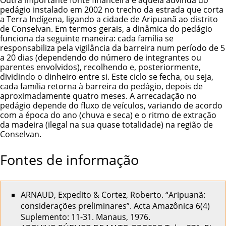
pedágio instalado em 2002 no trecho da estrada que corta
a Terra Indígena, ligando a cidade de Aripuanã ao distrito
de Conselvan. Em termos gerais, a dinâmica do pedágio
funciona da seguinte maneira: cada família se
responsabiliza pela vigilância da barreira num período de 5
a 20 dias (dependendo do número de integrantes ou
parentes envolvidos), recolhendo e, posteriormente,
dividindo o dinheiro entre si. Este ciclo se fecha, ou seja,
cada família retorna à barreira do pedágio, depois de
aproximadamente quatro meses. A arrecadação no
pedágio depende do fluxo de veículos, variando de acordo
com a época do ano (chuva e seca) e o ritmo de extração
da madeira (ilegal na sua quase totalidade) na região de
Conselvan.
Fontes de informação
ARNAUD, Expedito & Cortez, Roberto. “Aripuanã:
considerações preliminares”. Acta Amazônica 6(4)
Suplemento: 11-31. Manaus, 1976.