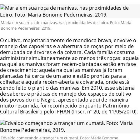
Maria em sua roça de manivas, nas proximidades de Loiro. Foto: Maria
Bonome Pederneiras, 2019.
O cultivo, majoritariamente de mandioca brava, envolve o
manejo das capoeiras e a abertura de roças por meio de
derrubada de árvores e da coivara. Cada família costuma
administrar simultaneamente ao menos três roças: aquela
na qual as manivas foram recém-plantadas estão em fase
de crescimento; aquela na qual as manivas já foram
plantadas há cerca de um ano e estão prontas para a
colheita; e aquela recém-aberta e coivarada, onde está
sendo feito o plantio das manivas. Em 2010, esse sistema
de saberes e práticas de manejo dos espaços de cultivo
dos povos do rio Negro, apresentado aqui de maneira
muito resumida, foi reconhecido enquanto Patrimônio
Cultural Brasileiro pelo IPHAN (Inscr. nº 20, de 11/05/2010).
Edvaldo começando a trançar um cumatá. Foto: Maria Bonome