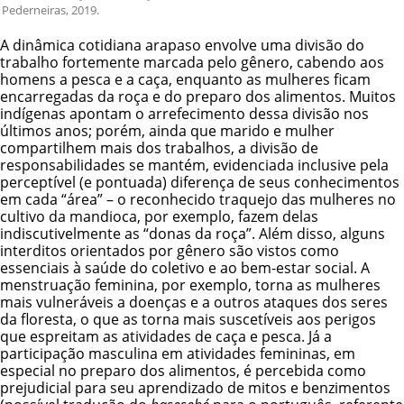
Pederneiras, 2019.
A dinâmica cotidiana arapaso envolve uma divisão do
trabalho fortemente marcada pelo gênero, cabendo aos
homens a pesca e a caça, enquanto as mulheres ficam
encarregadas da roça e do preparo dos alimentos. Muitos
indígenas apontam o arrefecimento dessa divisão nos
últimos anos; porém, ainda que marido e mulher
compartilhem mais dos trabalhos, a divisão de
responsabilidades se mantém, evidenciada inclusive pela
perceptível (e pontuada) diferença de seus conhecimentos
em cada “área” – o reconhecido traquejo das mulheres no
cultivo da mandioca, por exemplo, fazem delas
indiscutivelmente as “donas da roça”. Além disso, alguns
interditos orientados por gênero são vistos como
essenciais à saúde do coletivo e ao bem-estar social. A
menstruação feminina, por exemplo, torna as mulheres
mais vulneráveis a doenças e a outros ataques dos seres
da floresta, o que as torna mais suscetíveis aos perigos
que espreitam as atividades de caça e pesca. Já a
participação masculina em atividades femininas, em
especial no preparo dos alimentos, é percebida como
prejudicial para seu aprendizado de mitos e benzimentos