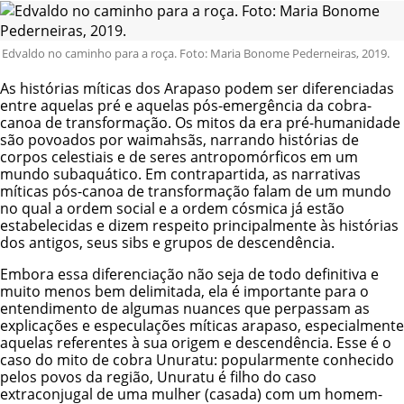
Edvaldo no caminho para a roça. Foto: Maria Bonome Pederneiras, 2019.
As histórias míticas dos Arapaso podem ser diferenciadas
entre aquelas pré e aquelas pós-emergência da cobra-
canoa de transformação. Os mitos da era pré-humanidade
são povoados por waimahsãs, narrando histórias de
corpos celestiais e de seres antropomórficos em um
mundo subaquático. Em contrapartida, as narrativas
míticas pós-canoa de transformação falam de um mundo
no qual a ordem social e a ordem cósmica já estão
estabelecidas e dizem respeito principalmente às histórias
dos antigos, seus sibs e grupos de descendência.
Embora essa diferenciação não seja de todo definitiva e
muito menos bem delimitada, ela é importante para o
entendimento de algumas nuances que perpassam as
explicações e especulações míticas arapaso, especialmente
aquelas referentes à sua origem e descendência. Esse é o
caso do mito de cobra Unuratu: popularmente conhecido
pelos povos da região, Unuratu é filho do caso
extraconjugal de uma mulher (casada) com um homem-