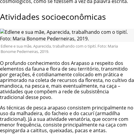
cosmológicos, como se fizessem a vez da palavra escrita.
Atividades socioeconômicas
Edlene e sua mãe, Aparecida, trabalhando com o tipití. Foto: Maria
Bonome Pederneiras, 2019.
O profundo conhecimento dos Arapaso a respeito dos
elementos da fauna e flora de seu território, transmitido
por gerações, é cotidianamente colocado em prática e
aprimorado na coleta de recursos da floresta, no cultivo da
mandioca, na pesca e, mais eventualmente, na caça –
atividades que compõem a rede de subsistência
tradicional desse povo.
As técnicas de pesca arapaso consistem principalmente no
uso da malhadeira, do facheio e do cacurí (armadilha
tradicional). Já a sua atividade venatória, que ocorre com
menor frequência, consiste principalmente na caça com
espingarda a caititus, queixadas, pacas e antas.