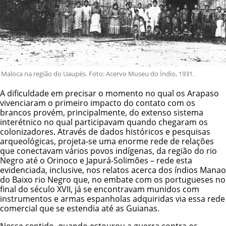
Maloca na região do Uaupés. Foto: Acervo Museu do Índio, 1931.
A dificuldade em precisar o momento no qual os Arapaso
vivenciaram o primeiro impacto do contato com os
brancos provém, principalmente, do extenso sistema
interétnico no qual participavam quando chegaram os
colonizadores. Através de dados históricos e pesquisas
arqueológicas, projeta-se uma enorme rede de relações
que conectavam vários povos indígenas, da região do rio
Negro até o Orinoco e Japurá-Solimões – rede esta
evidenciada, inclusive, nos relatos acerca dos índios Manao
do Baixo rio Negro que, no embate com os portugueses no
final do século XVII, já se encontravam munidos com
instrumentos e armas espanholas adquiridas via essa rede
comercial que se estendia até as Guianas.
Nesse sentido, quando estourou a guerra contra os