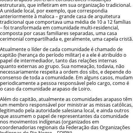
estruturais, que infletiram em sua organização tradicional.
A unidade local, por exemplo, que correspondia
anteriormente à maloca – grande casa de arquitetura
tradicional que comportava uma média de 10 a 12 famílias
– foi transformada em comunidade multi-residencial,
composta por casas familiares separadas, uma casa
cerimonial compartilhada e, geralmente, uma capela cristã.
Atualmente o líder de cada comunidade é chamado de
capitão (herança do período militar) e a ele é atribuído o
papel de intermediador, tanto das relações internas
quanto externas ao grupo. Sua nomeação, todavia, não
necessariamente respeita a ordem dos sibs, e depende do
consenso de toda a comunidade. Em alguns casos, mudam
periodicamente a pessoa responsável pelo cargo, como é
o caso da comunidade arapaso de Loiro.
Além do capitão, atualmente as comunidades arapaso têm
um membro responsável por ministrar as missas católicas,
legitimado pela autoridade salesiana local, e ainda outros
que assumem o papel de representantes da comunidade
nos movimentos indígenas (organizados em
coordenadorias regionais da Federação das Organizações