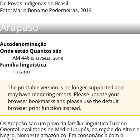
De Povos Indígenas no Brasil
Foto: Maria Bonome Pederneiras, 2019
Arapaso
Autodenominação
Onde estão
Quantos são
AM
448
(Siasi/Sesai, 2014)
Família linguística
Tukano
The printable version is no longer supported and
may have rendering errors. Please update your
browser bookmarks and please use the default
browser print function instead.
Os Arapaso são um povo da família linguística Tukano
Oriental localizados no Médio Uaupés, na região do Alto rio
Negro, Noroeste amazônico. Em consonância com o