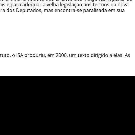
ais e para adequar a velha legislação aos termos da nova
ara dos Deputados, mas encontra-se paralisada em sua
tuto, o ISA produziu, em 2000,
um texto dirigido a elas.
As