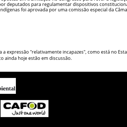
 por deputados para regulamentar dispositivos constitucion
 Indígenas foi aprovada por uma comissão especial da Câm
a a expressão "relativamente incapazes", como está no Esta
to ainda hoje estão em discussão.