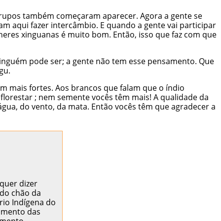
 grupos também começaram aparecer. Agora a gente se
m aqui fazer intercâmbio. E quando a gente vai participar
ulheres xinguanas é muito bom. Então, isso que faz com que
 ninguém pode ser; a gente não tem esse pensamento. Que
gu.
 mais fortes. Aos brancos que falam que o índio
florestar ; nem semente vocês têm mais! A qualidade da
água, do vento, da mata. Então vocês têm que agradecer a
quer dizer
 do chão da
rio Indígena do
vimento das