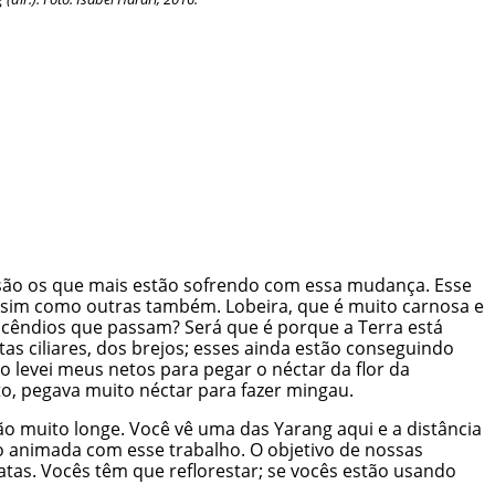
são os que mais estão sofrendo com essa mudança. Esse
assim como outras também. Lobeira, que é muito carnosa e
incêndios que passam? Será que é porque a Terra está
as ciliares, dos brejos; esses ainda estão conseguindo
 levei meus netos para pegar o néctar da flor da
, pegava muito néctar para fazer mingau.
 muito longe. Você vê uma das Yarang aqui e a distância
o animada com esse trabalho. O objetivo de nossas
atas. Vocês têm que reflorestar; se vocês estão usando