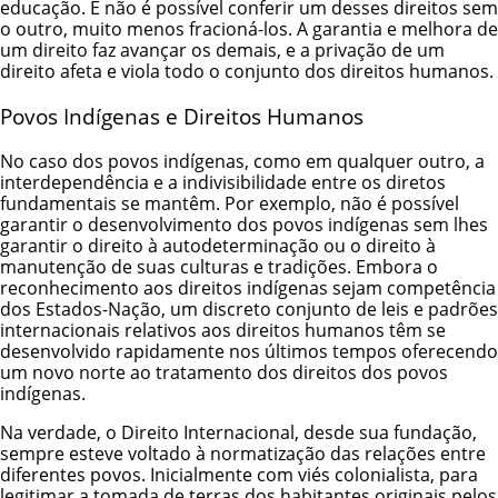
educação. E não é possível conferir um desses direitos sem
o outro, muito menos fracioná-los. A garantia e melhora de
um direito faz avançar os demais, e a privação de um
direito afeta e viola todo o conjunto dos direitos humanos.
Povos Indígenas e Direitos Humanos
No caso dos povos indígenas, como em qualquer outro, a
interdependência e a indivisibilidade entre os diretos
fundamentais se mantêm. Por exemplo, não é possível
garantir o desenvolvimento dos povos indígenas sem lhes
garantir o direito à autodeterminação ou o direito à
manutenção de suas culturas e tradições. Embora o
reconhecimento aos direitos indígenas sejam competência
dos Estados-Nação, um discreto conjunto de leis e padrões
internacionais relativos aos direitos humanos têm se
desenvolvido rapidamente nos últimos tempos oferecendo
um novo norte ao tratamento dos direitos dos povos
indígenas.
Na verdade, o Direito Internacional, desde sua fundação,
sempre esteve voltado à normatização das relações entre
diferentes povos. Inicialmente com viés colonialista, para
legitimar a tomada de terras dos habitantes originais pelos