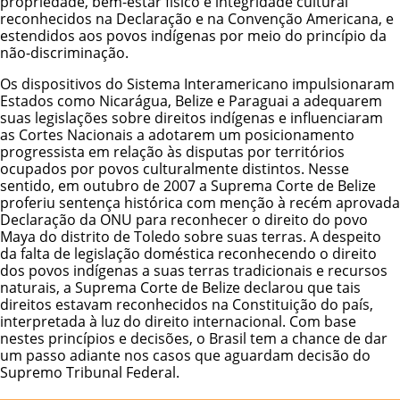
propriedade, bem-estar físico e integridade cultural
reconhecidos na Declaração e na Convenção Americana, e
estendidos aos povos indígenas por meio do princípio da
não-discriminação.
Os dispositivos do Sistema Interamericano impulsionaram
Estados como Nicarágua, Belize e Paraguai a adequarem
suas legislações sobre direitos indígenas e influenciaram
as Cortes Nacionais a adotarem um posicionamento
progressista em relação às disputas por territórios
ocupados por povos culturalmente distintos. Nesse
sentido, em outubro de 2007 a Suprema Corte de Belize
proferiu sentença histórica com menção à recém aprovada
Declaração da ONU para reconhecer o direito do povo
Maya do distrito de Toledo sobre suas terras. A despeito
da falta de legislação doméstica reconhecendo o direito
dos povos indígenas a suas terras tradicionais e recursos
naturais, a Suprema Corte de Belize declarou que tais
direitos estavam reconhecidos na Constituição do país,
interpretada à luz do direito internacional. Com base
nestes princípios e decisões, o Brasil tem a chance de dar
um passo adiante nos casos que aguardam decisão do
Supremo Tribunal Federal.