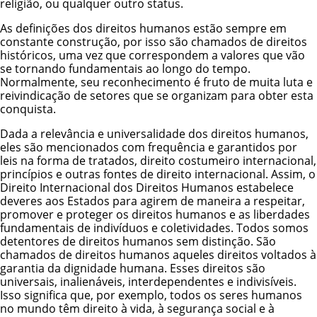
religião, ou qualquer outro status.
As definições dos direitos humanos estão sempre em
constante construção, por isso são chamados de direitos
históricos, uma vez que correspondem a valores que vão
se tornando fundamentais ao longo do tempo.
Normalmente, seu reconhecimento é fruto de muita luta e
reivindicação de setores que se organizam para obter esta
conquista.
Dada a relevância e universalidade dos direitos humanos,
eles são mencionados com frequência e garantidos por
leis na forma de tratados, direito costumeiro internacional,
princípios e outras fontes de direito internacional. Assim, o
Direito Internacional dos Direitos Humanos estabelece
deveres aos Estados para agirem de maneira a respeitar,
promover e proteger os direitos humanos e as liberdades
fundamentais de indivíduos e coletividades. Todos somos
detentores de direitos humanos sem distinção. São
chamados de direitos humanos aqueles direitos voltados à
garantia da dignidade humana. Esses direitos são
universais, inalienáveis, interdependentes e indivisíveis.
Isso significa que, por exemplo, todos os seres humanos
no mundo têm direito à vida, à segurança social e à