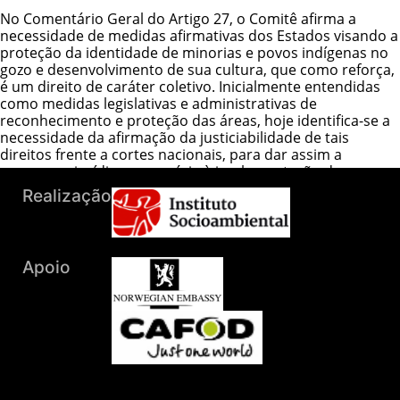
No Comentário Geral do Artigo 27, o Comitê afirma a
necessidade de medidas afirmativas dos Estados visando a
proteção da identidade de minorias e povos indígenas no
gozo e desenvolvimento de sua cultura, que como reforça,
é um direito de caráter coletivo. Inicialmente entendidas
como medidas legislativas e administrativas de
reconhecimento e proteção das áreas, hoje identifica-se a
necessidade da afirmação da justiciabilidade de tais
direitos frente a cortes nacionais, para dar assim a
segurança jurídica necessária à implementação dos
direitos na prática.