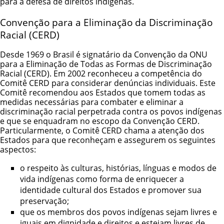
para a defesa de direitos indígenas.
Convenção para a Eliminação da Discriminação
Racial (CERD)
Desde 1969 o Brasil é signatário da Convenção da ONU
para a Eliminação de Todas as Formas de Discriminação
Racial (CERD). Em 2002 reconheceu a competência do
Comitê CERD para considerar denúncias individuais. Este
Comitê recomendou aos Estados que tomem todas as
medidas necessárias para combater e eliminar a
discriminação racial perpetrada contra os povos indígenas
e que se enquadram no escopo da Convenção CERD.
Particularmente, o Comitê CERD chama a atenção dos
Estados para que reconheçam e assegurem os seguintes
aspectos:
o respeito às culturas, histórias, línguas e modos de
vida indígenas como forma de enriquecer a
identidade cultural dos Estados e promover sua
preservação;
que os membros dos povos indígenas sejam livres e
iguais em dignidade e direitos e estejam livres de