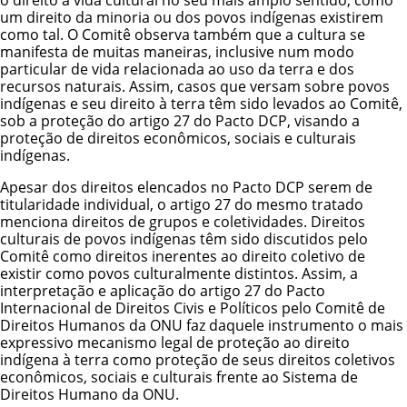
um direito da minoria ou dos povos indígenas existirem
como tal. O Comitê observa também que a cultura se
manifesta de muitas maneiras, inclusive num modo
particular de vida relacionada ao uso da terra e dos
recursos naturais. Assim, casos que versam sobre povos
indígenas e seu direito à terra têm sido levados ao Comitê,
sob a proteção do artigo 27 do Pacto DCP, visando a
proteção de direitos econômicos, sociais e culturais
indígenas.
Apesar dos direitos elencados no Pacto DCP serem de
titularidade individual, o artigo 27 do mesmo tratado
menciona direitos de grupos e coletividades. Direitos
culturais de povos indígenas têm sido discutidos pelo
Comitê como direitos inerentes ao direito coletivo de
existir como povos culturalmente distintos. Assim, a
interpretação e aplicação do artigo 27 do Pacto
Internacional de Direitos Civis e Políticos pelo Comitê de
Direitos Humanos da ONU faz daquele instrumento o mais
expressivo mecanismo legal de proteção ao direito
indígena à terra como proteção de seus direitos coletivos
econômicos, sociais e culturais frente ao Sistema de
Direitos Humano da ONU.