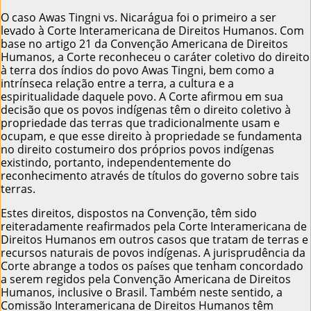
O caso Awas Tingni vs. Nicarágua foi o primeiro a ser
levado à Corte Interamericana de Direitos Humanos. Com
base no artigo 21 da Convenção Americana de Direitos
Humanos, a Corte reconheceu o caráter coletivo do direito
à terra dos índios do povo Awas Tingni, bem como a
intrínseca relação entre a terra, a cultura e a
espiritualidade daquele povo. A Corte afirmou em sua
decisão que os povos indígenas têm o direito coletivo à
propriedade das terras que tradicionalmente usam e
ocupam, e que esse direito à propriedade se fundamenta
no direito costumeiro dos próprios povos indígenas
existindo, portanto, independentemente do
reconhecimento através de títulos do governo sobre tais
terras.
Estes direitos, dispostos na Convenção, têm sido
reiteradamente reafirmados pela Corte Interamericana de
Direitos Humanos em outros casos que tratam de terras e
recursos naturais de povos indígenas. A jurisprudência da
Corte abrange a todos os países que tenham concordado
a serem regidos pela Convenção Americana de Direitos
Humanos, inclusive o Brasil. Também neste sentido, a
Comissão Interamericana de Direitos Humanos têm