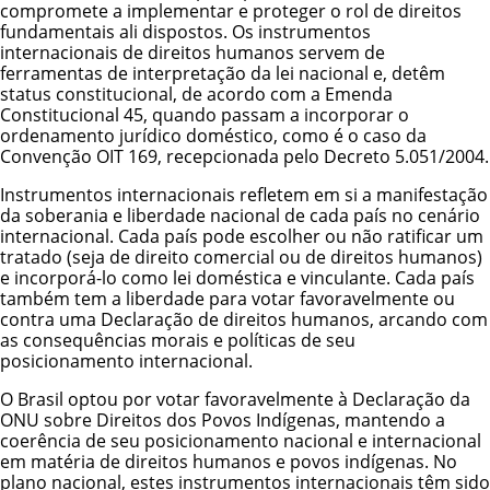
compromete a implementar e proteger o rol de direitos
fundamentais ali dispostos. Os instrumentos
internacionais de direitos humanos servem de
ferramentas de interpretação da lei nacional e, detêm
status constitucional, de acordo com a Emenda
Constitucional 45, quando passam a incorporar o
ordenamento jurídico doméstico, como é o caso da
Convenção OIT 169, recepcionada pelo Decreto 5.051/2004.
Instrumentos internacionais refletem em si a manifestação
da soberania e liberdade nacional de cada país no cenário
internacional. Cada país pode escolher ou não ratificar um
tratado (seja de direito comercial ou de direitos humanos)
e incorporá-lo como lei doméstica e vinculante. Cada país
também tem a liberdade para votar favoravelmente ou
contra uma Declaração de direitos humanos, arcando com
as consequências morais e políticas de seu
posicionamento internacional.
O Brasil optou por votar favoravelmente à
Declaração da
ONU sobre Direitos dos Povos Indígenas
, mantendo a
coerência de seu posicionamento nacional e internacional
em matéria de direitos humanos e povos indígenas. No
plano nacional, estes instrumentos internacionais têm sido