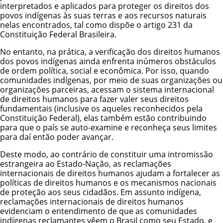
interpretados e aplicados para proteger os direitos dos
povos indígenas às suas terras e aos recursos naturais
nelas encontrados, tal como dispõe o artigo 231 da
Constituição Federal Brasileira.
No entanto, na prática, a verificação dos direitos humanos
dos povos indígenas ainda enfrenta inúmeros obstáculos
de ordem política, social e econômica. Por isso, quando
comunidades indígenas, por meio de suas organizações ou
organizações parceiras, acessam o sistema internacional
de direitos humanos para fazer valer seus direitos
fundamentais (inclusive os aqueles reconhecidos pela
Constituição Federal), elas também estão contribuindo
para que o país se auto-examine e reconheça seus limites
para daí então poder avançar.
Deste modo, ao contrário de constituir uma intromissão
estrangeira ao Estado-Nação, as reclamações
internacionais de direitos humanos ajudam a fortalecer as
políticas de direitos humanos e os mecanismos nacionais
de proteção aos seus cidadãos. Em assunto indígena,
reclamações internacionais de direitos humanos
evidenciam o entendimento de que as comunidades
indígenas reclamantes vêem o Brasil como seu Estado, e