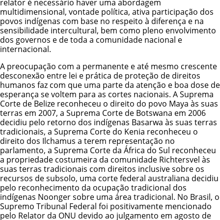
relator é necessário haver uma abordagem
multidimensional, vontade política, ativa participação dos
povos indígenas com base no respeito à diferença e na
sensibilidade intercultural, bem como pleno envolvimento
dos governos e de toda a comunidade nacional e
internacional.
A preocupação com a permanente e até mesmo crescente
desconexão entre lei e prática de proteção de direitos
humanos faz com que uma parte da atenção e boa dose de
esperança se voltem para as cortes nacionais. A Suprema
Corte de Belize reconheceu o direito do povo Maya às suas
terras em 2007, a Suprema Corte de Botswana em 2006
decidiu pelo retorno dos indígenas Basarwa às suas terras
tradicionais, a Suprema Corte do Kenia reconheceu o
direito dos Ilchamus a terem representação no
parlamento, a Suprema Corte da África do Sul reconheceu
a propriedade costumeira da comunidade Richtersvel às
suas terras tradicionais com direitos inclusive sobre os
recursos de subsolo, uma corte federal australiana decidiu
pelo reconhecimento da ocupação tradicional dos
indígenas Noonger sobre uma área tradicional. No Brasil, o
Supremo Tribunal Federal foi positivamente mencionado
pelo Relator da ONU devido ao julgamento em agosto de