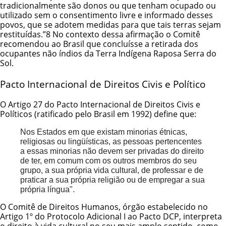
tradicionalmente são donos ou que tenham ocupado ou
utilizado sem o consentimento livre e informado desses
povos, que se adotem medidas para que tais terras sejam
restituídas.”8 No contexto dessa afirmação o Comitê
recomendou ao Brasil que concluísse a retirada dos
ocupantes não índios da Terra Indígena Raposa Serra do
Sol.
Pacto Internacional de Direitos Civis e Político
O Artigo 27 do Pacto Internacional de Direitos Civis e
Políticos (ratificado pelo Brasil em 1992) define que:
Nos Estados em que existam minorias étnicas,
religiosas ou lingüísticas, as pessoas pertencentes
a essas minorias não devem ser privadas do direito
de ter, em comum com os outros membros do seu
grupo, a sua própria vida cultural, de professar e de
praticar a sua própria religião ou de empregar a sua
própria língua".
O Comitê de Direitos Humanos, órgão estabelecido no
Artigo 1º do Protocolo Adicional I ao Pacto DCP, interpreta
o direito à vida cultural no seu mais amplo sentido, como