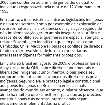
2006 que condenou ao crime de genocídio os quatro
indivíduos responsáveis pela morte de 12
Yanomami
em
1993.
Entretanto, a inconsistência entre as legislações indígenas
e de outros setores (como por exemplo de exploração de
recursos naturais), e a existência de legislação seguida de
não-implementação geram ampla insegurança jurídica e
crescente conflito social que merecem especial atenção. O
relator Stavenhagen identificou que em países como
Cambodja, Chile, México e Filipinas os conflitos de direitos
tendem a ser resolvidos de forma a contrariar os
interesses indígenas formalmente protegidos.
Em visita ao Brasil em agosto de 2009, o professor James
Anaya, relator da ONU sobre direitos fundamentais e
liberdades indígenas, cumprimentou o país pelos seu
comprometimento com o avanço dos direitos dos povos
indígenas. Segundo ele, a proteção legal e constitucional
aos povos indígenas no Brasil está entre as mais
avançadas do mundo. No entanto, o relator observou que
ainda há muito o que se melhorar para que as proteções
constitucionais e as normas internacionais sejam
efetivamente implementadas na prática.