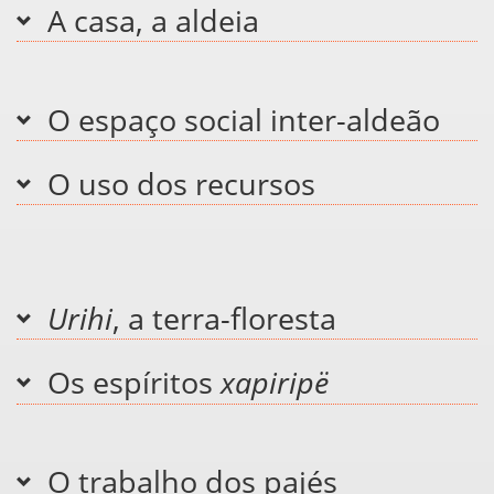
A casa, a aldeia
O espaço social inter-aldeão
O uso dos recursos
Urihi
, a terra-floresta
Os espíritos
xapiripë
O trabalho dos pajés