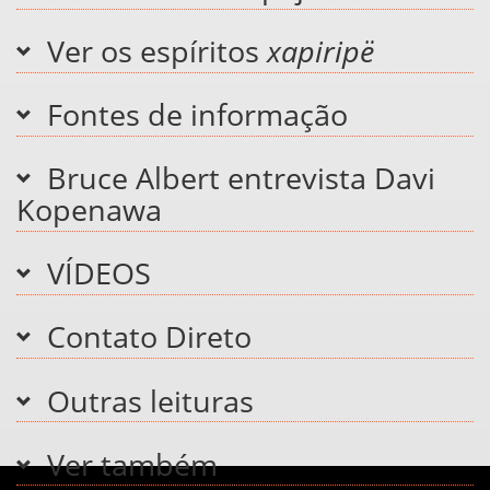
Ver os espíritos
xapiripë
Fontes de informação
Bruce Albert entrevista Davi
Kopenawa
VÍDEOS
Contato Direto
Outras leituras
Ver também