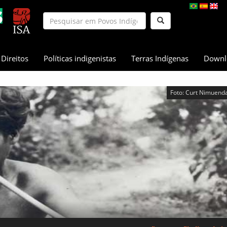
Direitos
Políticas indigenistas
Terras Indígenas
Downl
Foto: Curt Nimuenda