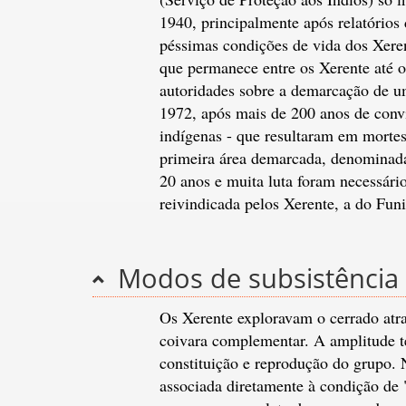
1940, principalmente após relatório
péssimas condições de vida dos Xeren
que permanece entre os Xerente até o
autoridades sobre a demarcação de u
1972, após mais de 200 anos de convi
indígenas - que resultaram em mortes
primeira área demarcada, denominad
20 anos e muita luta foram necessári
reivindicada pelos Xerente, a do Funi
Modos de subsistência
Os Xerente exploravam o cerrado atra
coivara complementar. A amplitude ter
constituição e reprodução do grupo. 
associada diretamente à condição de 