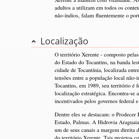
adultos a utilizam em todos os conte
não-índios, falam fluentemente o por
Localização
O território Xerente - composto pela
do Estado do Tocantins, na banda lest
cidade de Tocantínia, localizada entre
tensões entre a população local não-
Tocantins, em 1989, seu território é 
localização estratégica. Encontra-se
incentivados pelos governos federal e
Dentre eles se destacam: o Prodecer I
Estado, Palmas. A Hidrovia Araguaia
um de seus canais a margem direita d
do território Xerente. Tais projetos 