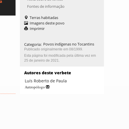
ca
Fontes de informação
Terras habitadas
Imagens deste povo
Imprimir
Categoria
:
Povos indígenas no Tocantins
Publicado originalmente em 08/1999.
Esta página foi modificada pela última vez em
25 de janeiro de 2021.
Autores deste verbete
Luís Roberto de Paula
Antropólogo