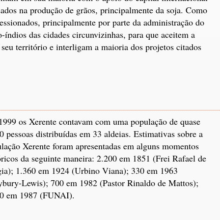
ssados na produção de grãos, principalmente da soja. Como
essionados, principalmente por parte da administração do
-índios das cidades circunvizinhas, para que aceitem a
eu território e interligam a maioria dos projetos citados
999 os Xerente contavam com uma população de quase
0 pessoas distribuídas em 33 aldeias. Estimativas sobre a
lação Xerente foram apresentadas em alguns momentos
óricos da seguinte maneira: 2.200 em 1851 (Frei Rafael de
ia); 1.360 em 1924 (Urbino Viana); 330 em 1963
bury-Lewis); 700 em 1982 (Pastor Rinaldo de Mattos);
00 em 1987 (FUNAI).