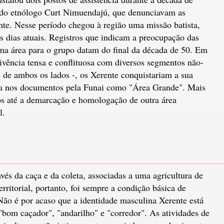
s do etnólogo Curt Nimuendajú, que denunciavam as
te. Nesse período chegou à região uma missão batista,
s dias atuais. Registros que indicam a preocupação das
ma área para o grupo datam do final da década de 50. Em
vência tensa e conflituosa com diversos segmentos não-
 de ambos os lados -, os Xerente conquistariam a sua
a nos documentos pela Funai como "Área Grande". Mais
os até a demarcação e homologação de outra área
l.
vés da caça e da coleta, associadas a uma agricultura de
ritorial, portanto, foi sempre a condição básica de
Não é por acaso que a identidade masculina Xerente está
"bom caçador", "andarilho" e "corredor". As atividades de