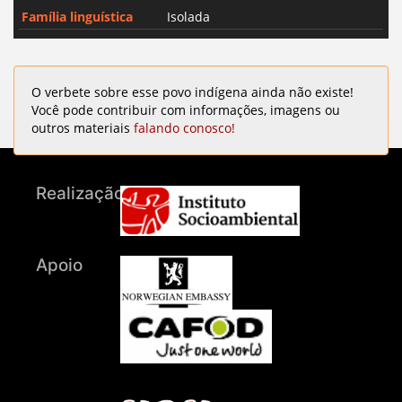
Família linguística
Isolada
O verbete sobre esse povo indígena ainda não existe!
Você pode contribuir com informações, imagens ou
outros materiais
falando conosco!