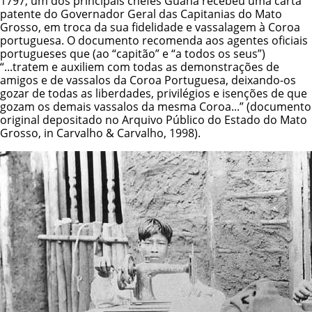
1797, um dos principais chefes Guaná recebeu uma carta
patente do Governador Geral das Capitanias do Mato
Grosso, em troca da sua fidelidade e vassalagem à Coroa
portuguesa. O documento recomenda aos agentes oficiais
portugueses que (ao “capitão” e “a todos os seus”)
“...tratem e auxiliem com todas as demonstrações de
amigos e de vassalos da Coroa Portuguesa, deixando-os
gozar de todas as liberdades, privilégios e isenções de que
gozam os demais vassalos da mesma Coroa...” (documento
original depositado no Arquivo Público do Estado do Mato
Grosso, in Carvalho & Carvalho, 1998).