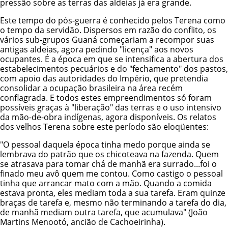
pressão sobre as terras das aldeias já era grande.
Este tempo do pós-guerra é conhecido pelos Terena como
o tempo da servidão. Dispersos em razão do conflito, os
vários sub-grupos Guaná começariam a recompor suas
antigas aldeias, agora pedindo "licença" aos novos
ocupantes. É a época em que se intensifica a abertura dos
estabelecimentos pecuários e do "fechamento" dos pastos,
com apoio das autoridades do Império, que pretendia
consolidar a ocupação brasileira na área recém
conflagrada. E todos estes empreendimentos só foram
possíveis graças à "liberação" das terras e o uso intensivo
da mão-de-obra indígenas, agora disponíveis. Os relatos
dos velhos Terena sobre este período são eloqüentes:
"O pessoal daquela época tinha medo porque ainda se
lembrava do patrão que os chicoteava na fazenda. Quem
se atrasava para tomar chá de manhã era surrado...foi o
finado meu avô quem me contou. Como castigo o pessoal
tinha que arrancar mato com a mão. Quando a comida
estava pronta, eles mediam toda a sua tarefa. Eram quinze
braças de tarefa e, mesmo não terminando a tarefa do dia,
de manhã mediam outra tarefa, que acumulava" (João
Martins Menootó, ancião de Cachoeirinha).