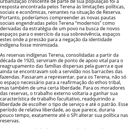
urbanização crescente de parte de sua população foi a
resposta encontrada pelos Terena às limitações políticas,
sociais e econômicas, reinantes na situação de Reserva.
Portanto, poderíamos compreender as novas pautas
sociais engendradas pelos Terena “modernos” como
derivadas da estratégia de um povo na busca de novos
espaços para o exercício da sua sobrevivência, espaços
estes onde a pressão para a negação da identidade
indígena fosse minimizada.
As reservas indígenas Terena, consolidadas a partir da
década de 1920, serviriam de ponto de apoio vital para o
reagrupamento das famílias dispersas pela guerra e que
ainda se encontravam sob a servidão nos barracões das
fazendas. Passaram a representar, para os Terena, não só
o espaço necessário para a reafirmação do ethos tribal,
mas também de uma certa liberdade. Para os moradores
das reservas, o trabalho externo voltaria a ganhar sua
característica de trabalho facultativo, readquirindo a
liberdade de escolher o tipo de serviço e até o patrão. Esse
período de relativa liberdade, ao que parece, duraria
pouco tempo, exatamente até o SPI alterar sua política nas
reservas.