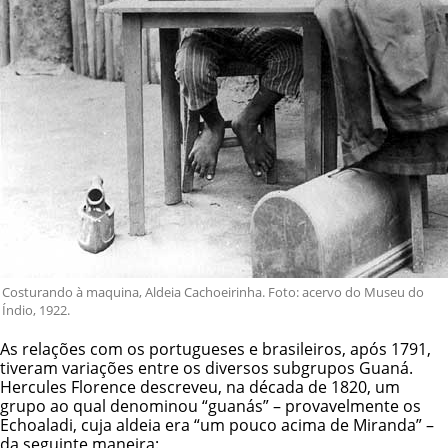
Costurando à maquina, Aldeia Cachoeirinha. Foto: acervo do Museu do
Índio, 1922.
As relações com os portugueses e brasileiros, após 1791,
tiveram variações entre os diversos subgrupos Guaná.
Hercules Florence descreveu, na década de 1820, um
grupo ao qual denominou “guanás” – provavelmente os
Echoaladi, cuja aldeia era “um pouco acima de Miranda” –
da seguinte maneira: