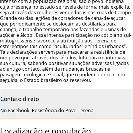
intenso com a população regional, são o povo indígena
cuja presença no estado se revela de forma mais explícita,
seja através das mulheres vendedoras nas ruas de Campo
Grande ou das legiões de cortadores de cana-de-açúcar
que periodicamente se deslocam às destilarias para
changa, o trabalho temporário nas fazendas e usinas de
açúcar e álcool. Essa intensa participação no cotidiano sul-
matogrossense favorece a atribuição aos Terena de
estereótipos tais como “aculturados” e “índios urbanos”.
Tais declarações servem para mascarar a resistência de
um povo que, através dos séculos, luta para manter viva
sua cultura, sabendo positivar situações adversas ligadas
ao antigo contato, além de mudanças bruscas na
paisagem, ecológica e social, que o poder colonial e, em
seguida, o Estado brasileiro os reservou.
Contato direto
No Facebook:
Resistência do Povo Terena
Localização e população