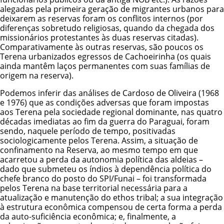
alegadas pela primeira geração de migrantes urbanos para
deixarem as reservas foram os conflitos internos (por
diferenças sobretudo religiosas, quando da chegada dos
missionários protestantes às duas reservas citadas).
Comparativamente às outras reservas, são poucos os
Terena urbanizados egressos de Cachoeirinha (os quais
ainda mantêm laços permanentes com suas famílias de
origem na reserva).
Podemos inferir das análises de Cardoso de Oliveira (1968
e 1976) que as condições adversas que foram impostas
aos Terena pela sociedade regional dominante, nas quatro
décadas imediatas ao fim da guerra do Paraguai, foram
sendo, naquele período de tempo, positivadas
sociologicamente pelos Terena. Assim, a situação de
confinamento na Reserva, ao mesmo tempo em que
acarretou a perda da autonomia política das aldeias –
dado que submeteu os índios à dependência política do
chefe branco do posto do SPI/Funai – foi transformada
pelos Terena na base territorial necessária para a
atualização e manutenção do ethos tribal; a sua integração
à estrutura econômica compensou de certa forma a perda
da auto-suficiência econômica; e, finalmente, a