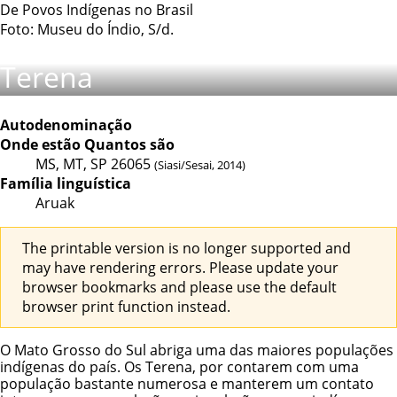
De Povos Indígenas no Brasil
Foto: Museu do Índio, S/d.
Terena
Autodenominação
Onde estão
Quantos são
MS, MT, SP
26065
(Siasi/Sesai, 2014)
Família linguística
Aruak
The printable version is no longer supported and
may have rendering errors. Please update your
browser bookmarks and please use the default
browser print function instead.
O Mato Grosso do Sul abriga uma das maiores populações
indígenas do país. Os Terena, por contarem com uma
população bastante numerosa e manterem um contato