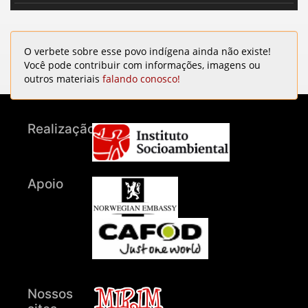
O verbete sobre esse povo indígena ainda não existe!
Você pode contribuir com informações, imagens ou
outros materiais
falando conosco!