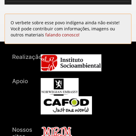
O verbete sobre esse povo indígena ainda não existe!
Você pode contribuir com informações, imagens ou
outros materiais
falando conosco!