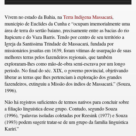
Vivem no estado da Bahia, na
Terra Indígena Massacará
,
município de Euclides da Cunha e “ocupam imemorialmente uma
área de terra do sertão baiano, precisamente entre as bacias do rio
Itapicuru e do Vaza Barris. Tendo por centro de seu território a
Igreja da Santíssima Trindade de Massacará, fundada por
missionários jesuítas em 1639, foram vítimas de usurpação de suas
melhores terras pelos fazendeiros regionais, que também
exploraram-lhes como mão-de-obra semi-escrava por um longo
período. No final do séc. XIX, o governo provincial, objetivando
liberar as terras que lhes pertenciam à exploração dos grandes
fazendeiros, extinguiu a Missão dos índios de Massacará.” (Souza,
1996).
Não há registros suficientes de termos nativos para concluir sobre
a filiação linguística desse grupo. Contudo, segundo Souza
(1996), “palavras isoladas coletadas por Reesink (1977) e Souza
(1993) podem sugerir tratar-se de um grupo da família linguística
Kariri.”