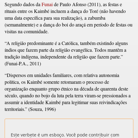
Segundo dados da
Funai
de Paulo Afonso (2011), as festas e
rituais entre os Kaimbé incluem a dança do Toré (não havendo
uma data específica para sua realização), a zabumba
(semanalmente) e a dança do boi do araçá em período de festas ou
visitas na comunidade.
“A religião predominante é a Católica, também existindo alguns
índios que fazem parte da religião evangélica. Todos mantêm a
tradição indígena, independente da religião que fazem parte.”
(Funai-P.A., 2011)
“Dispersos em unidades familiares, com relativa autonomia
política, os Kaimbé somente retomaram o processo de
organização enquanto grupo étnico na década de quarenta deste
século, quando no bojo da luta pela terra viram-se pressionados a
assumir a identidade Kaimbé para legitimar suas reivindicações
territoriais.” (Souza, 1996)
Este verbete é um esboço. Você pode contribuir com