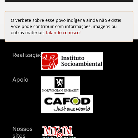
O verbete sobre esse povo indígena ainda não existe!
Você pode contribuir com informações, imagens ou
outros materiais
falando conosco!