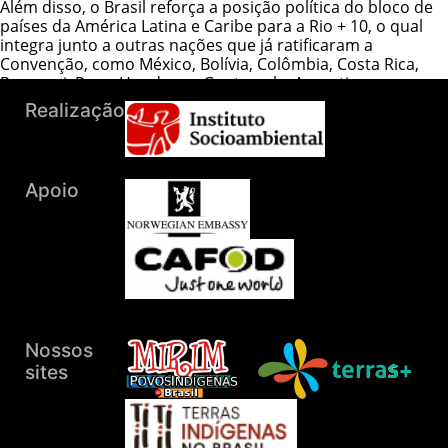
Além disso, o Brasil reforça a posição política do bloco de
países da América Latina e Caribe para a Rio + 10, o qual
integra junto a outras nações que já ratificaram a
Convenção, como México, Bolívia, Colômbia, Costa Rica,
Paraguai, Peru, Honduras, Guatemala, Argentina e
Venezuela.