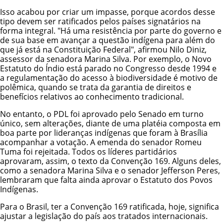
Isso acabou por criar um impasse, porque acordos desse
tipo devem ser ratificados pelos países signatários na
forma integral. "Há uma resistência por parte do governo e
de sua base em avançar a questão indígena para além do
que já está na Constituição Federal", afirmou Nilo Diniz,
assessor da senadora Marina Silva. Por exemplo, o Novo
Estatuto do Índio está parado no Congresso desde 1994 e
a regulamentação do acesso à biodiversidade é motivo de
polêmica, quando se trata da garantia de direitos e
benefícios relativos ao conhecimento tradicional.
No entanto, o PDL foi aprovado pelo Senado em turno
único, sem alterações, diante de uma platéia composta em
boa parte por lideranças indígenas que foram à Brasília
acompanhar a votação. A emenda do senador Romeu
Tuma foi rejeitada. Todos os líderes partidários
aprovaram, assim, o texto da Convenção 169. Alguns deles,
como a senadora Marina Silva e o senador Jefferson Peres,
lembraram que falta ainda aprovar o Estatuto dos Povos
Indígenas.
Para o Brasil, ter a Convenção 169 ratificada, hoje, significa
ajustar a legislação do país aos tratados internacionais.