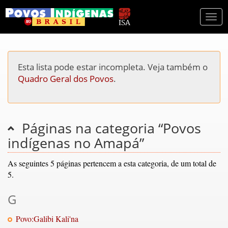
Togg
navi
Esta lista pode estar incompleta. Veja também o
Quadro Geral dos Povos
.
Páginas na categoria “Povos
indígenas no Amapá”
As seguintes 5 páginas pertencem a esta categoria, de um total de
5.
G
Povo:Galibi Kali'na