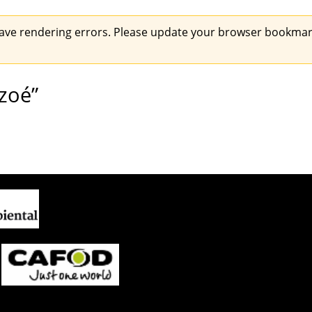
ave rendering errors. Please update your browser bookmark
 zoé”