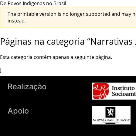
De Povos Indígenas no Brasil
The printable version is no longer supported and may h
instead.
Páginas na categoria “Narrativas
Esta categoria contém apenas a seguinte página.
J
Jipohan é gente como você