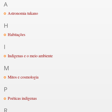
A
Astronomia tukano
H
Habitações
I
Indigenas e o meio ambiente
M
Mitos e cosmologia
P
Poéticas indígenas
R