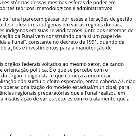
as resistências dessas mesmas esferas de poder em
portes teóricos, metodológicos e administrativos.
 da Funai parecem passar por essas alterações de gestão
e professores indígenas em várias regiões do país,
res indígenas em suas reivindicações junto aos sistemas de
ucação da Funai vem construindo para si um papel de
vida a Funai”, constante no decreto de 1991, quando da
o de ações e investimentos para a manutenção de
is órgãos federais voltados ao mesmo setor, deixando
 orientação política. É o que se percebe com o
a do órgão indigenista, e que começa a encontrar
ização não surtiu o efeito esperado, então caberia à União
não operacionalização do modelo estadual/municipal, para
ências regionais preparatórias que a Funai realizou em
da insatisfação de vários setores com o tratamento que a