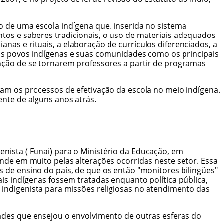
o de uma escola indígena que, inserida no sistema
ntos e saberes tradicionais, o uso de materiais adequados
dianas e
rituais
, a elaboração de currículos diferenciados, a
 os povos indígenas e suas comunidades como os principais
unção de se tornarem professores a partir de programas
iam os processos de efetivação da escola no meio indígena.
ente de alguns anos atrás.
enista (
Funai
) para o Ministério da Educação, em
onde em muito pelas alterações ocorridas neste setor. Essa
s de ensino do país, de que os então "monitores bilingües"
s indígenas fossem tratadas enquanto política pública,
 indigenista para
missões religiosas
no atendimento das
dades que ensejou o envolvimento de outras esferas do