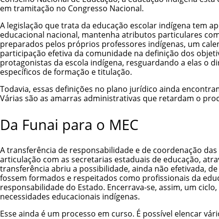
em tramitação no Congresso Nacional.
A legislação que trata da educação escolar indígena tem 
educacional nacional, mantenha atributos particulares co
preparados pelos próprios professores indígenas, um calen
participação efetiva da comunidade na definição dos obje
protagonistas da escola indígena, resguardando a elas o 
específicos de formação e titulação.
Todavia, essas definições no plano jurídico ainda encontr
Várias são as amarras administrativas que retardam o proc
Da Funai para o MEC
A transferência de responsabilidade e de coordenação das 
articulação com as secretarias estaduais de educação, atra
transferência abriu a possibilidade, ainda não efetivada, 
fossem formados e respeitados como profissionais da educ
responsabilidade do Estado. Encerrava-se, assim, um ciclo
necessidades educacionais indígenas.
Esse ainda é um processo em curso. É possível elencar vár