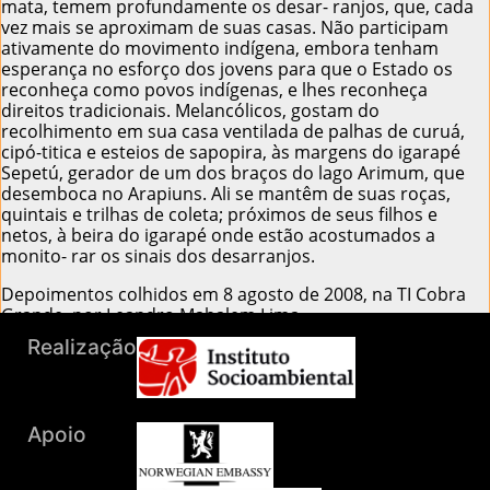
mata, temem profundamente os desar- ranjos, que, cada
vez mais se aproximam de suas casas. Não participam
ativamente do movimento indígena, embora tenham
esperança no esforço dos jovens para que o Estado os
reconheça como povos indígenas, e lhes reconheça
direitos tradicionais. Melancólicos, gostam do
recolhimento em sua casa ventilada de palhas de curuá,
cipó-titica e esteios de sapopira, às margens do igarapé
Sepetú, gerador de um dos braços do lago Arimum, que
desemboca no Arapiuns. Ali se mantêm de suas roças,
quintais e trilhas de coleta; próximos de seus filhos e
netos, à beira do igarapé onde estão acostumados a
monito- rar os sinais dos desarranjos.
Depoimentos colhidos em 8 agosto de 2008, na TI Cobra
Grande, por Leandro Mahalem Lima