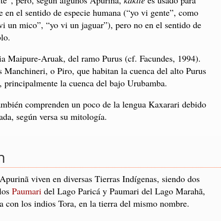
e en el sentido de especie humana (“yo vi gente”, como
vi un mico”, “yo vi un jaguar”), pero no en el sentido de
lo.
ia Maipure-Aruak, del ramo Purus (cf. Facundes, 1994).
 Manchineri, o Piro, que habitan la cuenca del alto Purus
erú, principalmente la cuenca del bajo Urubamba.
ambién comprenden un poco de la lengua Kaxarari debido
rada, según versa su mitología.
n
Apurinã viven en diversas Tierras Indígenas, siendo dos
los
Paumari
del Lago Paricá y Paumari del Lago Marahã,
a con los indios Tora, en la tierra del mismo nombre.