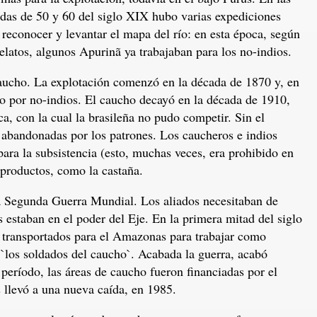
das de 50 y 60 del siglo XIX hubo varias expediciones
 reconocer y levantar el mapa del río: en esta época, según
relatos, algunos Apurinã ya trabajaban para los no-indios.
caucho. La explotación comenzó en la década de 1870 y, en
do por no-indios. El caucho decayó en la década de 1910,
, con la cual la brasileña no pudo competir. Sin el
 abandonadas por los patrones. Los caucheros e indios
ara la subsistencia (esto, muchas veces, era prohibido en
 productos, como la castaña.
 Segunda Guerra Mundial. Los aliados necesitaban de
s estaban en el poder del Eje. En la primera mitad del siglo
 transportados para el Amazonas para trabajar como
los soldados del caucho`. Acabada la guerra, acabó
período, las áreas de caucho fueron financiadas por el
s llevó a una nueva caída, en 1985.