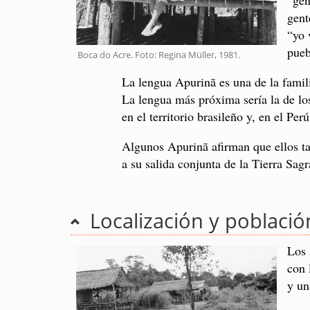
gent
“yo 
pueb
Boca do Acre. Foto: Regina Müller, 1981.
La lengua Apurinã es una de la famil
La lengua más próxima sería la de los
en el territorio brasileño y, en el P
Algunos Apurinã afirman que ellos t
a su salida conjunta de la Tierra Sag
Localización y població
Los 
con 
y un