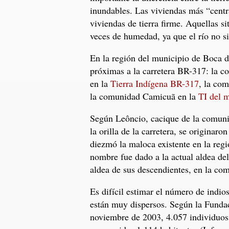
inundables. Las viviendas más “centra
viviendas de tierra firme. Aquellas sit
veces de humedad, ya que el río no s
En la región del municipio de Boca d
próximas a la carretera BR-317: la 
en la
Tierra Indígena BR-317
, la co
la comunidad Camicuã en la
TI del 
Según Leôncio, cacique de la comuni
la orilla de la carretera, se originar
diezmó la maloca existente en la reg
nombre fue dado a la actual aldea de
aldea de sus descendientes, en la c
Es difícil estimar el número de indio
están muy dispersos. Según la Funda
noviembre de 2003, 4.057 individuos.