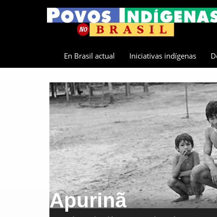
En Brasil actual
Iniciativas indígenas
D
Apurinã