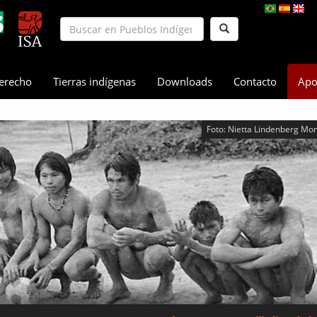
erecho
Tierras indígenas
Downloads
Contacto
Apo
Foto: Nietta Lindenberg Mo