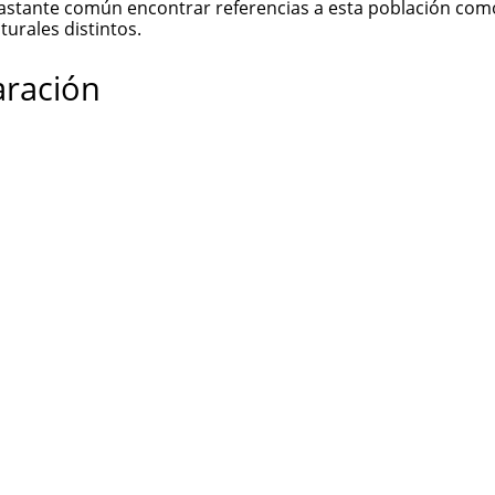
bastante común encontrar referencias a esta población com
turales distintos.
aración