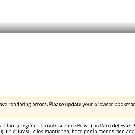
ave rendering errors. Please update your browser bookmark
itan la región de frontera entre Brasil (río Paru del Este,
). En el Brasil, ellos mantienen, hace por lo menos cien añ