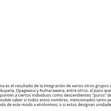
na
es el resultado de la integración de varios otros grupos
, Kukuyana, Opagwana y Kumarawana, entre otros; al paso que
apunten a ciertos individuos como descendientes “puros” de
posible saber si todos estos nombres, mencionados tanto po
iendo de este modo a etnónimos; o si estos designan unida