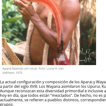
Aparai fazendo um cocar. Foto: Lúcia H. van
Velthem, 1975.
La actual configuración y composición de los Aparai y
Waya
a partir del siglo XVIII. Los Wayana asimilaron los Upurui
Aunque reconozcan esta diversidad primordial e inclusive 
hoy en día, que todos están “mezclados”. De hecho, no es 
actualmente, se refieren a pueblos distintos, correspond
grupos.