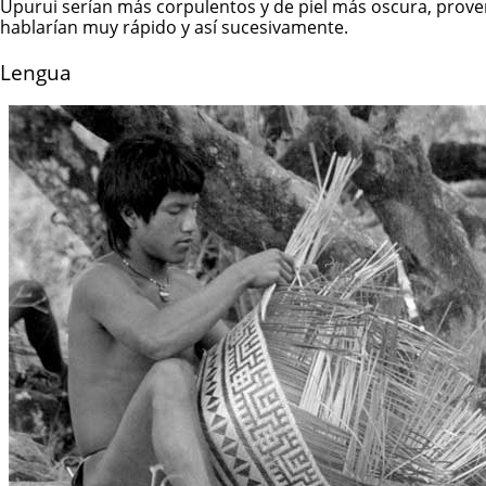
Upurui serían más corpulentos y de piel más oscura, provenien
hablarían muy rápido y así sucesivamente.
Lengua