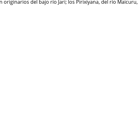
riginarios del bajo río Jari; los Pirixiyana, del río Maicuru,