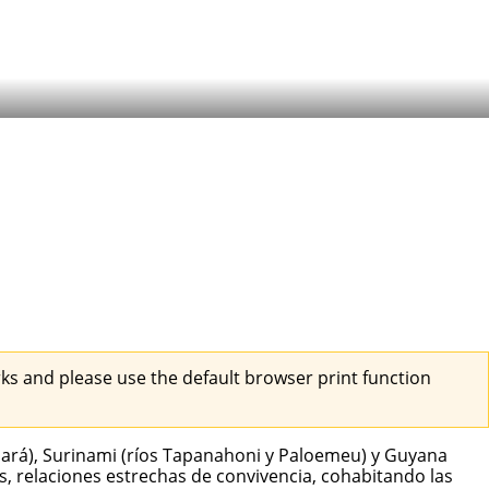
s and please use the default browser print function
 Pará), Surinami (ríos Tapanahoni y Paloemeu) y Guyana
os, relaciones estrechas de convivencia, cohabitando las