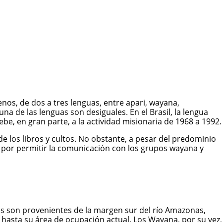
enos, de dos a tres lenguas, entre apari, wayana,
una de las lenguas son desiguales. En el Brasil, la lengua
be, en gran parte, a la actividad misionaria de 1968 a 1992.
de los libros y cultos. No obstante, a pesar del predominio
, por permitir la comunicación con los grupos wayana y
os son provenientes de la margen sur del río Amazonas,
á hasta su área de ocupación actual. Los Wayana, por su vez,