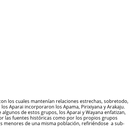
 con los cuales mantenían relaciones estrechas, sobretodo,
 los Aparai incorporaron los Apama, Pirixiyana y Arakaju.
 algunos de estos grupos, los Aparai y Wayana enfatizan,
r las fuentes históricas como por los propios grupos
des menores de una misma población, refiriéndose a sub-