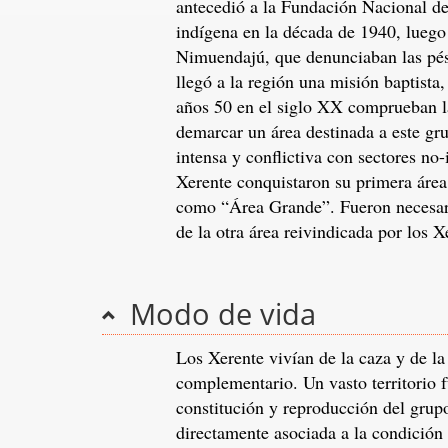
antecedió a la Fundación Nacional del
indígena en la década de 1940, luego 
Nimuendajú, que denunciaban las pési
llegó a la región una misión baptista
años 50 en el siglo XX comprueban la
demarcar un área destinada a este gr
intensa y conflictiva con sectores n
Xerente conquistaron su primera áre
como “Área Grande”. Fueron necesario
de la otra área reivindicada por los X
Modo de vida
Los Xerente vivían de la caza y de la
complementario. Un vasto territorio f
constitución y reproducción del grup
directamente asociada a la condición