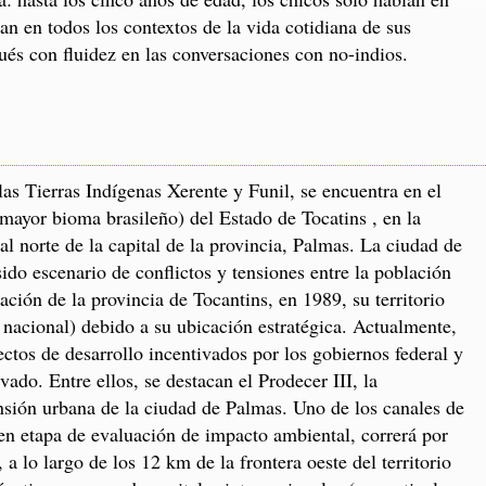
zan en todos los contextos de la vida cotidiana de sus
gués con fluidez en las conversaciones con no-indios.
 las Tierras Indígenas Xerente y Funil, se encuentra en el
mayor bioma brasileño) del Estado de Tocatins , en la
al norte de la capital de la provincia, Palmas. La ciudad de
 sido escenario de conflictos y tensiones entre la población
ación de la provincia de Tocantins, en 1989, su territorio
y nacional) debido a su ubicación estratégica. Actualmente,
ectos de desarrollo incentivados por los gobiernos federal y
vado. Entre ellos, se destacan el Prodecer III, la
nsión urbana de la ciudad de Palmas. Uno de los canales de
 en etapa de evaluación de impacto ambiental, correrá por
 a lo largo de los 12 km de la frontera oeste del territorio