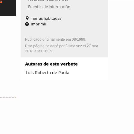
ca
Fuentes de información
Tierras habitadas
Imprimir
Publicado originalmente em 08/1999.
Esta página se editó por última vez el 27 mar
2018 a las 18:19.
Autores de este verbete
Luís Roberto de Paula