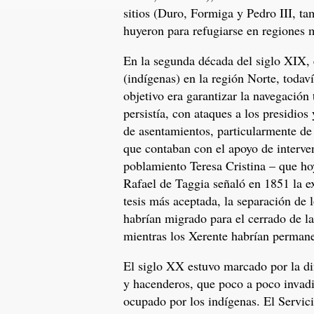
sitios (Duro, Formiga y Pedro III, t
huyeron para refugiarse en regiones m
En la segunda década del siglo XIX, e
(indígenas) en la región Norte, todav
objetivo era garantizar la navegación 
persistía, con ataques a los presidios 
de asentamientos, particularmente de
que contaban con el apoyo de interven
poblamiento Teresa Cristina – que hoy
Rafael de Taggia señaló en 1851 la e
tesis más aceptada, la separación de
habrían migrado para el cerrado de l
mientras los Xerente habrían permane
El siglo XX estuvo marcado por la dif
y hacenderos, que poco a poco invadie
ocupado por los indígenas. El Servici