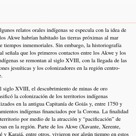
lgunos relatos orales indígenas se especula con la idea de
los Akwe habrían habitado las tierras próximas al mar
e tiempos inmemoriales. Sin embargo, la historiografía
ial señala que los primeros contactos entre los Akwe y los
ndígenas se remontan al siglo XVIII, con la llegada de las
ones jesuíticas y los colonizadores en la región centro-
e.
l siglo XVIII, el descubrimiento de minas de oro
nsificó la colonización de los territorios indígenas
lizados en la antigua Capitanía de Goiás y, entre 1750 y
amientos indígenas financiados por la Corona. La finalidad
territorio por medio de la atracción y “pacificación” de
ban en la región. Parte de los Akwe (Xavante, Xerente,
 y Karajá, entre otros, vivieron por algún tiempo en estos