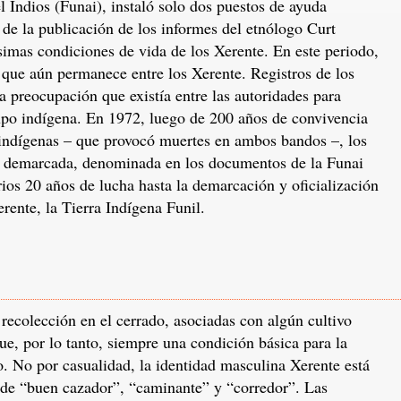
 Indios (Funai), instaló solo dos puestos de ayuda
de la publicación de los informes del etnólogo Curt
mas condiciones de vida de los Xerente. En este periodo,
, que aún permanece entre los Xerente. Registros de los
 preocupación que existía entre las autoridades para
upo indígena. En 1972, luego de 200 años de convivencia
o-indígenas – que provocó muertes en ambos bandos –, los
a demarcada, denominada en los documentos de la Funai
s 20 años de lucha hasta la demarcación y oficialización
erente, la Tierra Indígena Funil.
 recolección en el cerrado, asociadas con algún cultivo
ue, por lo tanto, siempre una condición básica para la
o. No por casualidad, la identidad masculina Xerente está
 de “buen cazador”, “caminante” y “corredor”. Las