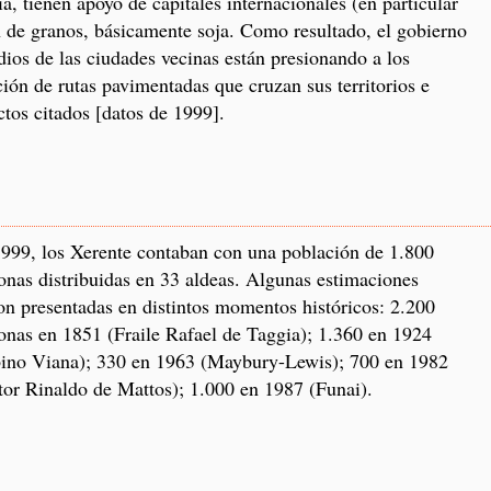
a, tienen apoyo de capitales internacionales (en particular
n de granos, básicamente soja. Como resultado, el gobierno
ndios de las ciudades vecinas están presionando a los
ión de rutas pavimentadas que cruzan sus territorios e
ctos citados [datos de 1999].
999, los Xerente contaban con una población de 1.800
onas distribuidas en 33 aldeas. Algunas estimaciones
on presentadas en distintos momentos históricos: 2.200
onas en 1851 (Fraile Rafael de Taggia); 1.360 en 1924
ino Viana); 330 en 1963 (Maybury-Lewis); 700 en 1982
tor Rinaldo de Mattos); 1.000 en 1987 (Funai).