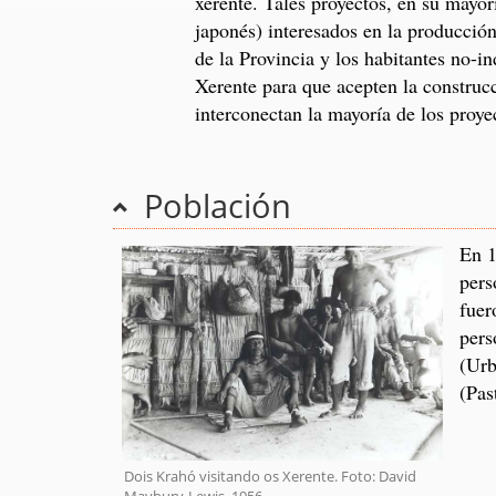
xerente. Tales proyectos, en su mayorí
japonés) interesados en la producció
de la Provincia y los habitantes no-i
Xerente para que acepten la construcc
interconectan la mayoría de los proye
Población
En 1
pers
fuer
pers
(Urb
(Pas
Dois Krahó visitando os Xerente. Foto: David