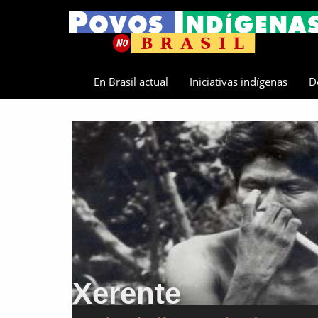
En Brasil actual
Iniciativas indígenas
D
Xerente