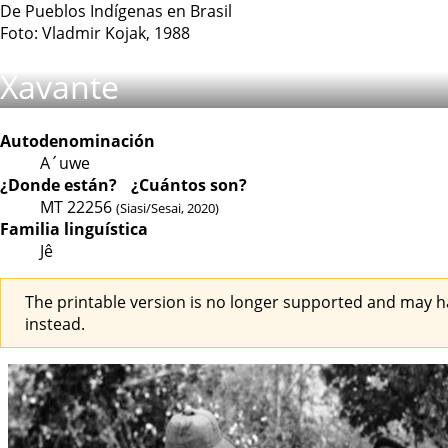
De Pueblos Indígenas en Brasil
Foto: Vladmir Kojak, 1988
Xavante
Autodenominación
A´uwe
¿Donde están?
¿Cuántos son?
MT
22256
(Siasi/Sesai, 2020)
Familia linguística
Jê
The printable version is no longer supported and may h
instead.