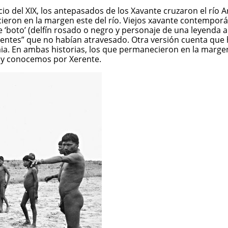
nicio del XIX, los antepasados de los Xavante cruzaron el rí
cieron en la margen este del río. Viejos xavante contempor
e ‘boto’ (delfín rosado o negro y personaje de una leyenda 
rientes” que no habían atravesado. Otra versión cuenta qu
aia. En ambas historias, los que permanecieron en la marge
 hoy conocemos por Xerente.