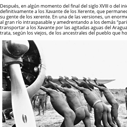
Después, en algún momento del final del siglo XVIII o del i
definitivamente a los Xavante de los Xerente, que permane
su gente de los xerente. En una de las versiones, un enorm
al gran río intraspasable y amedrentando a los demás “pa
transportar a los Xavante por las agitadas aguas del Aragu
trata, según los viejos, de los ancestrales del pueblo que