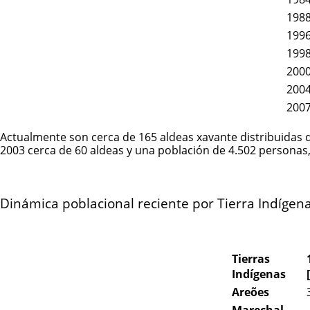
198
199
199
200
200
200
Actualmente son cerca de 165 aldeas xavante distribuidas 
2003 cerca de 60 aldeas y una población de 4.502 personas
Dinámica poblacional reciente por Tierra Indígen
Tierras
Indígenas
Areões
Marechal