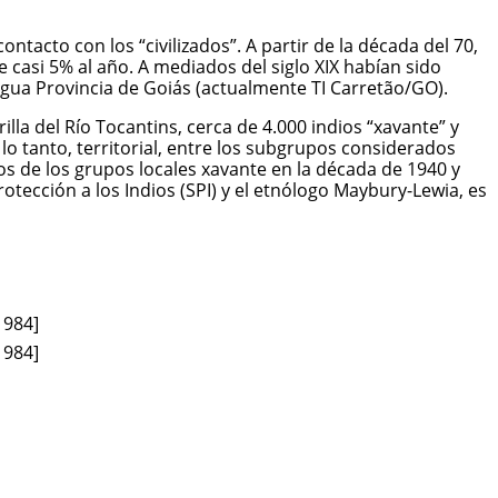
tacto con los “civilizados”. A partir de la década del 70,
 casi 5% al año. A mediados del siglo XIX habían sido
tigua Provincia de Goiás (actualmente TI Carretão/GO).
illa del Río Tocantins, cerca de 4.000 indios “xavante” y
lo tanto, territorial, entre los subgrupos considerados
s de los grupos locales xavante en la década de 1940 y
otección a los Indios (SPI) y el etnólogo Maybury-Lewia, es
1984]
1984]