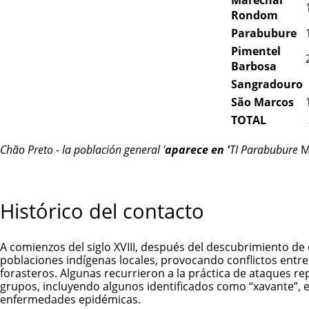
Rondom
Parabubure
Pimentel
Barbosa
Sangradouro
São Marcos
TOTAL
Chão Preto - la población general '
aparece en '
TI Parabubure
Ma
Histórico del contacto
A comienzos del siglo XVIII, después del descubrimiento de 
poblaciones indígenas locales, provocando conflictos entre
forasteros. Algunas recurrieron a la práctica de ataques rep
grupos, incluyendo algunos identificados como “xavante”, 
enfermedades epidémicas.