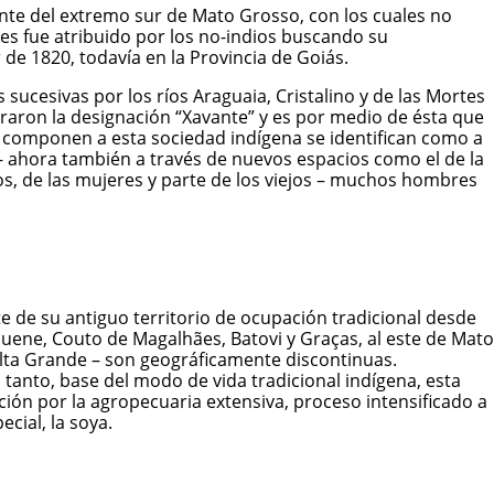
ante del extremo sur de Mato Grosso, con los cuales no
es fue atribuido por los no-indios buscando su
de 1820, todavía en la Provincia de Goiás.
ucesivas por los ríos Araguaia, Cristalino y de las Mortes
raron la designación “Xavante” y es por medio de ésta que
que componen a esta sociedad indígena se identifican como a
– ahora también a través de nuevos espacios como el de la
ños, de las mujeres y parte de los viejos – muchos hombres
 de su antiguo territorio de ocupación tradicional desde
luene, Couto de Magalhães, Batovi y Graças, al este de Mato
lta Grande – son geográficamente discontinuas.
 tanto, base del modo de vida tradicional indígena, esta
ción por la agropecuaria extensiva, proceso intensificado a
cial, la soya.