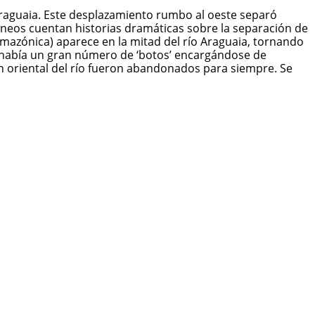
o Araguaia. Este desplazamiento rumbo al oeste separó
áneos cuentan historias dramáticas sobre la separación de
amazónica) aparece en la mitad del río Araguaia, tornando
e había un gran número de ‘botos’ encargándose de
n oriental del río fueron abandonados para siempre. Se