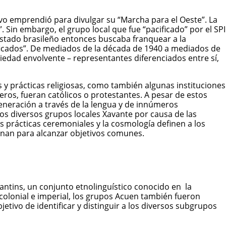
evo emprendió para divulgar su “Marcha para el Oeste”. La
. Sin embargo, el grupo local que fue “pacificado” por el SPI
Estado brasileño entonces buscaba franquear a la
acificados”. De mediados de la década de 1940 a mediados de
ociedad envolvente – representantes diferenciados entre sí,
 y prácticas religiosas, como también algunas instituciones
eros, fueran católicos o protestantes. A pesar de estos
eneración a través de la lengua y de innúmeros
os diversos grupos locales Xavante por causa de las
as prácticas ceremoniales y la cosmología definen a los
unan para alcanzar objetivos comunes.
ntins, un conjunto etnolinguístico conocido en la
o colonial e imperial, los grupos Acuen también fueron
etivo de identificar y distinguir a los diversos subgrupos