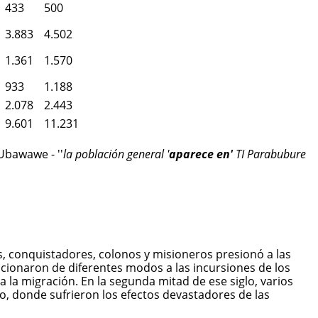
433
500
3.883
4.502
1.361
1.570
933
1.188
2.078
2.443
9.601
11.231
Ubawawe - ''
la población general '
aparece en'
TI Parabubure
s, conquistadores, colonos y misioneros presionó a las
ccionaron de diferentes modos a las incursiones de los
 a la migración. En la segunda mitad de ese siglo, varios
o, donde sufrieron los efectos devastadores de las