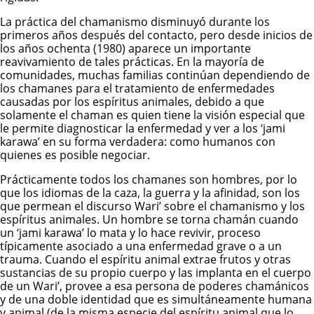
La práctica del chamanismo disminuyó durante los
primeros años después del contacto, pero desde inicios de
los años ochenta (1980) aparece un importante
reavivamiento de tales prácticas. En la mayoría de
comunidades, muchas familias continúan dependiendo de
los chamanes para el tratamiento de enfermedades
causadas por los espíritus animales, debido a que
solamente el chaman es quien tiene la visión especial que
le permite diagnosticar la enfermedad y ver a los ‘jami
karawa’ en su forma verdadera: como humanos con
quienes es posible negociar.
Prácticamente todos los chamanes son hombres, por lo
que los idiomas de la caza, la guerra y la afinidad, son los
que permean el discurso Wari’ sobre el chamanismo y los
espíritus animales. Un hombre se torna chamán cuando
un ‘jami karawa’ lo mata y lo hace revivir, proceso
típicamente asociado a una enfermedad grave o a un
trauma. Cuando el espíritu animal extrae frutos y otras
sustancias de su propio cuerpo y las implanta en el cuerpo
de un Wari’, provee a esa persona de poderes chamánicos
y de una doble identidad que es simultáneamente humana
y animal (de la misma especie del espíritu animal que lo