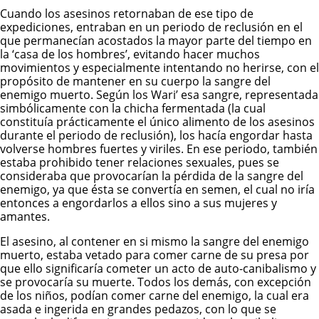
Cuando los asesinos retornaban de ese tipo de
expediciones, entraban en un periodo de reclusión en el
que permanecían acostados la mayor parte del tiempo en
la ‘casa de los hombres’, evitando hacer muchos
movimientos y especialmente intentando no herirse, con el
propósito de mantener en su cuerpo la sangre del
enemigo muerto. Según los Wari’ esa sangre, representada
simbólicamente con la chicha fermentada (la cual
constituía prácticamente el único alimento de los asesinos
durante el periodo de reclusión), los hacía engordar hasta
volverse hombres fuertes y viriles. En ese periodo, también
estaba prohibido tener relaciones sexuales, pues se
consideraba que provocarían la pérdida de la sangre del
enemigo, ya que ésta se convertía en semen, el cual no iría
entonces a engordarlos a ellos sino a sus mujeres y
amantes.
El asesino, al contener en si mismo la sangre del enemigo
muerto, estaba vetado para comer carne de su presa por
que ello significaría cometer un acto de auto-canibalismo y
se provocaría su muerte. Todos los demás, con excepción
de los niños, podían comer carne del enemigo, la cual era
asada e ingerida en grandes pedazos, con lo que se