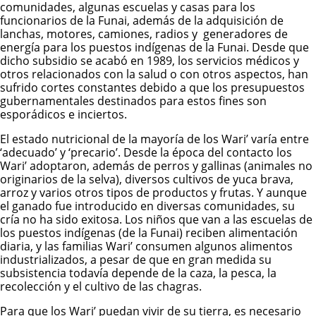
comunidades, algunas escuelas y casas para los
funcionarios de la Funai, además de la adquisición de
lanchas, motores, camiones, radios y generadores de
energía para los puestos indígenas de la Funai. Desde que
dicho subsidio se acabó en 1989, los servicios médicos y
otros relacionados con la salud o con otros aspectos, han
sufrido cortes constantes debido a que los presupuestos
gubernamentales destinados para estos fines son
esporádicos e inciertos.
El estado nutricional de la mayoría de los Wari’ varía entre
‘adecuado’ y ‘precario’. Desde la época del contacto los
Wari’ adoptaron, además de perros y gallinas (animales no
originarios de la selva), diversos cultivos de yuca brava,
arroz y varios otros tipos de productos y frutas. Y aunque
el ganado fue introducido en diversas comunidades, su
cría no ha sido exitosa. Los niños que van a las escuelas de
los puestos indígenas (de la Funai) reciben alimentación
diaria, y las familias Wari’ consumen algunos alimentos
industrializados, a pesar de que en gran medida su
subsistencia todavía depende de la caza, la pesca, la
recolección y el cultivo de las chagras.
Para que los Wari’ puedan vivir de su tierra, es necesario