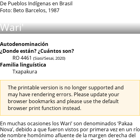
De Pueblos Indígenas en Brasil
Foto: Beto Barcelos, 1987
Wari'
Autodenominación
¿Donde están?
¿Cuántos son?
RO
4461
(Siasi/Sesai, 2020)
Familia linguística
Txapakura
The printable version is no longer supported and
may have rendering errors. Please update your
browser bookmarks and please use the default
browser print function instead.
En muchas ocasiones los Wari’ son denominados ‘Pakaa
Nova’, debido a que fueron vistos por primera vez en un río
de nombre homónimo afluente de la margen derecha del