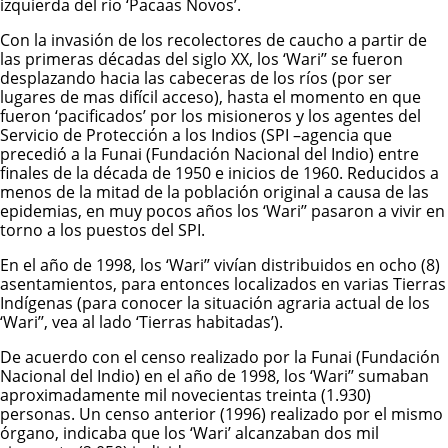
izquierda del río ‘Pacaas Novos’.
Con la invasión de los recolectores de caucho a partir de
las primeras décadas del siglo XX, los ‘Wari’’ se fueron
desplazando hacia las cabeceras de los ríos (por ser
lugares de mas difícil acceso), hasta el momento en que
fueron ‘pacificados’ por los misioneros y los agentes del
Servicio de Protección a los Indios (SPI –agencia que
precedió a la Funai (Fundación Nacional del Indio) entre
finales de la década de 1950 e inicios de 1960. Reducidos a
menos de la mitad de la población original a causa de las
epidemias, en muy pocos años los ‘Wari’’ pasaron a vivir en
torno a los puestos del SPI.
En el año de 1998, los ‘Wari’’ vivían distribuidos en ocho (8)
asentamientos, para entonces localizados en varias Tierras
Indígenas (para conocer la situación agraria actual de los
‘Wari’’, vea al lado ‘Tierras habitadas’).
De acuerdo con el censo realizado por la Funai (Fundación
Nacional del Indio) en el año de 1998, los ‘Wari’’ sumaban
aproximadamente mil novecientas treinta (1.930)
personas. Un censo anterior (1996) realizado por el mismo
órgano, indicaba que los ‘Wari’ alcanzaban dos mil