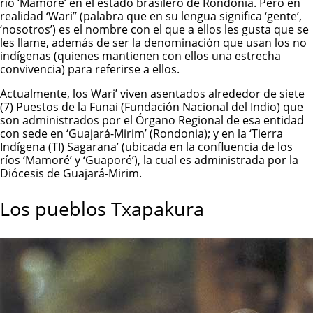
río ‘Mamoré’ en el estado brasilero de Rondonia. Pero en
realidad ‘Wari’’ (palabra que en su lengua significa ‘gente’,
‘nosotros’) es el nombre con el que a ellos les gusta que se
les llame, además de ser la denominación que usan los no
indígenas (quienes mantienen con ellos una estrecha
convivencia) para referirse a ellos.
Actualmente, los Wari’ viven asentados alrededor de siete
(7) Puestos de la Funai (Fundación Nacional del Indio) que
son administrados por el Órgano Regional de esa entidad
con sede en ‘Guajará-Mirim’ (Rondonia); y en la ‘Tierra
Indígena (TI) Sagarana’ (ubicada en la confluencia de los
ríos ‘Mamoré’ y ‘Guaporé’), la cual es administrada por la
Diócesis de Guajará-Mirim.
Los pueblos Txapakura