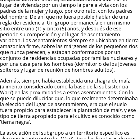
lugar de vivienda: por un tiempo la pareja vivía con los
padres de la mujer y luego, por otro rato, con los padres
del hombre. De ahí que no fuera posible hablar de una
regla de residencia. Un grupo permanecía en un mismo
sitio entre uno (1) y cinco (5) años, y después de ese
periodo su composición y el lugar de asentamiento
variaban. Los asentamientos siempre se ubicaban en tierra
amazónica firme, sobre las márgenes de los pequeños ríos
que nunca perecen, y estaban conformados por un
conjunto de residencias ocupadas por familias nucleares y
por una casa para los hombres (dormitorio de los jóvenes
solteros y lugar de reunión de hombres adultos).
Además, siempre había establecida una chagra de maíz
(alimento considerado como la base de la subsistencia
Wari’) en las proximidades a estos asentamientos. Con lo
que se puede dilucidar que, lo que realmente determinaba
la elección del lugar de asentamiento, era que el suelo
fuera propicio para establecer la plantación de maíz, y ese
tipo de tierra apropiado para el cultivo es conocido como
‘tierra negra’.
La asociación del subgrupo a un territorio específico es
algo persistente entre los Wari’. Pero las fronteras de esos