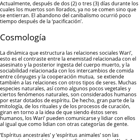
Actualmente, después de dos (2) o tres (3) días durante los
cuales los muertos son llorados, ya no se comen sino que
se entierran. El abandono del canibalismo ocurrió poco
tiempo después de la ‘pacificación’.
Cosmología
La dinámica que estructura las relaciones sociales Wari’,
esto es el contraste entre la enemistad relacionada con el
asesinato y la posterior ingesta del cuerpo muerto, y la
sociabilidad relacionada con los intercambios de comida
entre cónyuges y la cooperación mutua, se extiende
también a las relaciones con otros tipos de seres. Muchas
especies naturales, así como algunos pocos vegetales y
ciertos fenómenos naturales, son considerados humanos
por estar dotados de espíritu. De hecho, gran parte de la
mitología, de los rituales y de los procesos de curación,
giran en torno a la idea de que siendo éstos seres
humanos, los Wari’ pueden comunicarse y lidiar con ellos
al igual que como lidian con otras categorías de gente.
‘Espíritus ancestrales’ y ‘espíritus animales’ son las