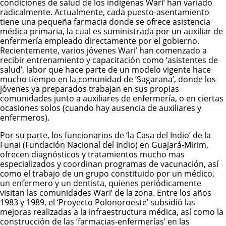
condiciones de salud de los indígenas Wari’ han variado
radicalmente. Actualmente, cada puesto-asentamiento
tiene una pequeña farmacia donde se ofrece asistencia
médica primaria, la cual es suministrada por un auxiliar de
enfermería empleado directamente por el gobierno.
Recientemente, varios jóvenes Wari’ han comenzado a
recibir entrenamiento y capacitación como ‘asistentes de
salud’, labor que hace parte de un modelo vigente hace
mucho tiempo en la comunidad de ‘Sagarana’, donde los
jóvenes ya preparados trabajan en sus propias
comunidades junto a auxiliares de enfermería, o en ciertas
ocasiones solos (cuando hay ausencia de auxiliares y
enfermeros).
Por su parte, los funcionarios de ‘la Casa del Indio’ de la
Funai (Fundación Nacional del Indio) en Guajará-Mirim,
ofrecen diagnósticos y tratamientos mucho mas
especializados y coordinan programas de vacunación, así
como el trabajo de un grupo constituido por un médico,
un enfermero y un dentista, quienes periódicamente
visitan las comunidades Wari’ de la zona. Entre los años
1983 y 1989, el ‘Proyecto Polonoroeste’ subsidió las
mejoras realizadas a la infraestructura médica, así como la
construcción de las ‘farmacias-enfermerías’ en las