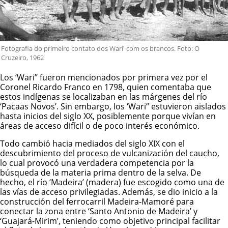
Fotografia do primeiro contato dos Wari' com os brancos. Foto: O
Cruzeiro, 1962
Los ‘Wari’’ fueron mencionados por primera vez por el
Coronel Ricardo Franco en 1798, quien comentaba que
estos indígenas se localizaban en las márgenes del río
‘Pacaas Novos’. Sin embargo, los ‘Wari’’ estuvieron aislados
hasta inicios del siglo XX, posiblemente porque vivían en
áreas de acceso difícil o de poco interés económico.
Todo cambió hacia mediados del siglo XIX con el
descubrimiento del proceso de vulcanización del caucho,
lo cual provocó una verdadera competencia por la
búsqueda de la materia prima dentro de la selva. De
hecho, el río ‘Madeira’ (madera) fue escogido como una de
las vías de acceso privilegiadas. Además, se dio inicio a la
construcción del ferrocarril Madeira-Mamoré para
conectar la zona entre ‘Santo Antonio de Madeira’ y
‘Guajará-Mirim’, teniendo como objetivo principal facilitar