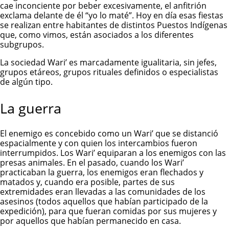
cae inconciente por beber excesivamente, el anfitrión
exclama delante de él “yo lo maté”. Hoy en día esas fiestas
se realizan entre habitantes de distintos Puestos Indígenas
que, como vimos, están asociados a los diferentes
subgrupos.
La sociedad Wari’ es marcadamente igualitaria, sin jefes,
grupos etáreos, grupos rituales definidos o especialistas
de algún tipo.
La guerra
El enemigo es concebido como un Wari’ que se distanció
espacialmente y con quien los intercambios fueron
interrumpidos. Los Wari’ equiparan a los enemigos con las
presas animales. En el pasado, cuando los Wari’
practicaban la guerra, los enemigos eran flechados y
matados y, cuando era posible, partes de sus
extremidades eran llevadas a las comunidades de los
asesinos (todos aquellos que habían participado de la
expedición), para que fueran comidas por sus mujeres y
por aquellos que habían permanecido en casa.