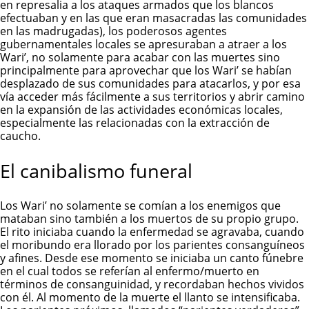
en represalia a los ataques armados que los blancos
efectuaban y en las que eran masacradas las comunidades
en las madrugadas), los poderosos agentes
gubernamentales locales se apresuraban a atraer a los
Wari’, no solamente para acabar con las muertes sino
principalmente para aprovechar que los Wari’ se habían
desplazado de sus comunidades para atacarlos, y por esa
vía acceder más fácilmente a sus territorios y abrir camino
en la expansión de las actividades económicas locales,
especialmente las relacionadas con la extracción de
caucho.
El canibalismo funeral
Los Wari’ no solamente se comían a los enemigos que
mataban sino también a los muertos de su propio grupo.
El rito iniciaba cuando la enfermedad se agravaba, cuando
el moribundo era llorado por los parientes consanguíneos
y afines. Desde ese momento se iniciaba un canto fúnebre
en el cual todos se referían al enfermo/muerto en
términos de consanguinidad, y recordaban hechos vividos
con él. Al momento de la muerte el llanto se intensificaba.