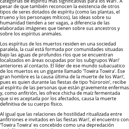
categorías de espíritu mas significativas para los Wari’. A
pesar de que también reconocen la existencia de otros
tipos de seres dotados de espíritu (como las plantas, el
trueno y los personajes míticos), las ideas sobre su
humanidad tienden a ser vagas, a diferencia de las
elaboradas imágenes que tienen sobre sus ancestros y
sobre los espíritus animales.
Los espíritus de los muertos residen en una sociedad
paralela, la cual está formada por comunidades situadas
bajo las aguas de profundos ríos que se encuentran
localizados en áreas ocupadas por los subgrupos Wari’
anteriores al contacto. El líder de ese mundo subacuatico
de los muertos es un gigante llamado ‘Towira Towira’. Ese
gran hombre es la causa última de la muerte de los Wari’,
pues es quien durante las fiestas de tipo ‘hüroroin’, recibe
al espíritu de las personas que están gravemente enfermas
y, como anfitrión, les ofrece chicha de maíz fermentada
que si es aceptada por los afectados, causa la muerte
definitiva de su cuerpo físico.
Al igual que las relaciones de hostilidad ritualizada entre
anfitriones e invitados en las fiestas Wari’, el encuentro con
‘Towira Towira’ es concebido como una depredación