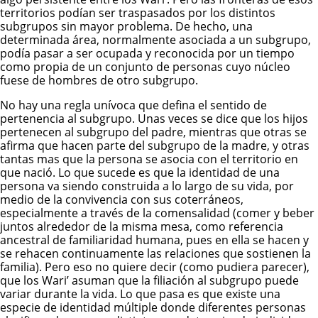
territorios podían ser traspasados por los distintos
subgrupos sin mayor problema. De hecho, una
determinada área, normalmente asociada a un subgrupo,
podía pasar a ser ocupada y reconocida por un tiempo
como propia de un conjunto de personas cuyo núcleo
fuese de hombres de otro subgrupo.
No hay una regla unívoca que defina el sentido de
pertenencia al subgrupo. Unas veces se dice que los hijos
pertenecen al subgrupo del padre, mientras que otras se
afirma que hacen parte del subgrupo de la madre, y otras
tantas mas que la persona se asocia con el territorio en
que nació. Lo que sucede es que la identidad de una
persona va siendo construida a lo largo de su vida, por
medio de la convivencia con sus coterráneos,
especialmente a través de la comensalidad (comer y beber
juntos alrededor de la misma mesa, como referencia
ancestral de familiaridad humana, pues en ella se hacen y
se rehacen continuamente las relaciones que sostienen la
familia). Pero eso no quiere decir (como pudiera parecer),
que los Wari’ asuman que la filiación al subgrupo puede
variar durante la vida. Lo que pasa es que existe una
especie de identidad múltiple donde diferentes personas