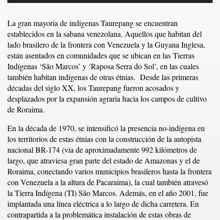
La gran mayoría de indígenas Taurepang se encuentran
establecidos en la sabana venezolana. Aquellos que habitan del
lado brasilero de la frontera con Venezuela y la Guyana Inglesa,
están asentados en comunidades que se ubican en las Tierras
Indígenas ‘São Marcos’ y ‘Raposa Serra do Sol’, en las cuales
también habitan indígenas de otras étnias. Desde las primeras
décadas del siglo XX, los Taurepang fueron acosados y
desplazados por la expansión agraria hacia los campos de cultivo
de Roraima.
En la década de 1970, se intensificó la presencia no-indígena en
los territorios de estas étnias con la construcción de la autopista
nacional BR-174 (vía de aproximadamente 992 kilómetros de
largo, que atraviesa gran parte del estado de Amazonas y el de
Roraima, conectando varios municipios brasileros hasta la frontera
con Venezuela a la altura de Pacaraima), la cual también atravesó
la Tierra Indígena (TI) São Marcos. Además, en el año 2001, fue
implantada una línea eléctrica a lo largo de dicha carretera. En
contrapartida a la problemática instalación de estas obras de