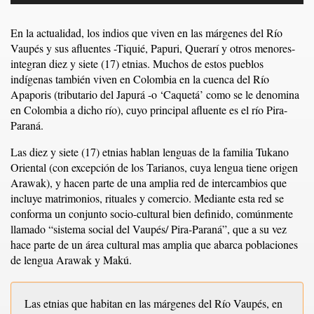
En la actualidad, los indios que viven en las márgenes del Río
Vaupés y sus afluentes -Tiquié, Papuri, Querarí y otros menores-
integran diez y siete (17) etnias. Muchos de estos pueblos
indígenas también viven en Colombia en la cuenca del Río
Apaporis (tributario del Japurá -o ‘Caquetá’ como se le denomina
en Colombia a dicho río), cuyo principal afluente es el río Pira-
Paraná.
Las diez y siete (17) etnias hablan lenguas de la familia Tukano
Oriental (con excepción de los Tarianos, cuya lengua tiene origen
Arawak), y hacen parte de una amplia red de intercambios que
incluye matrimonios, rituales y comercio. Mediante esta red se
conforma un conjunto socio-cultural bien definido, comúnmente
llamado “sistema social del Vaupés/ Pira-Paraná”, que a su vez
hace parte de un área cultural mas amplia que abarca poblaciones
de lengua Arawak y Makú.
Las etnias que habitan en las márgenes del Río Vaupés, en